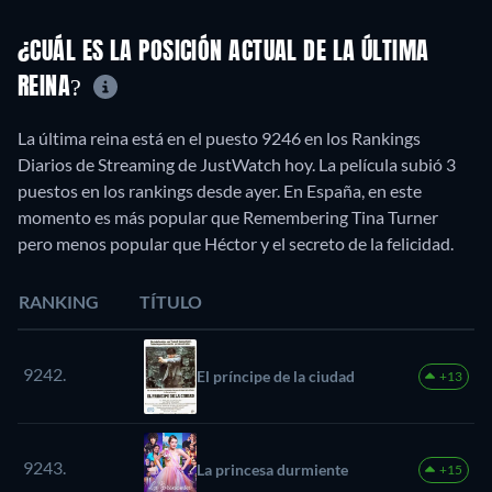
¿CUÁL ES LA POSICIÓN ACTUAL DE LA ÚLTIMA
REINA?
La última reina está en el puesto 9246 en los Rankings
Diarios de Streaming de JustWatch hoy. La película subió 3
puestos en los rankings desde ayer. En España, en este
momento es más popular que Remembering Tina Turner
pero menos popular que Héctor y el secreto de la felicidad.
RANKING
TÍTULO
9242.
El príncipe de la ciudad
+13
9243.
La princesa durmiente
+15