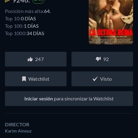
Posición más alta:
64.
Top 10:
0 DÍAS
Top 100:
1 DÍAS
Top 1000:
34 DÍAS
247
92
Watchlist
Visto
Iniciar sesión
para sincronizar la Watchlist
DIRECTOR
Karim Aïnouz