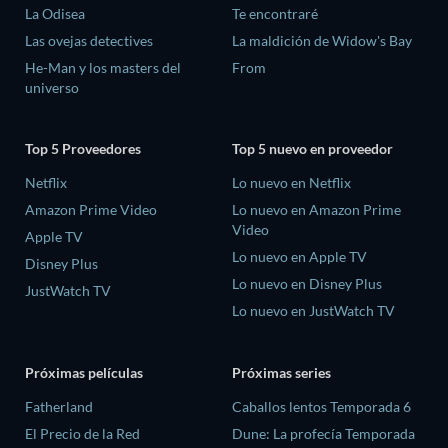
La Odisea
Te encontraré
Las ovejas detectives
La maldición de Widow's Bay
He-Man y los masters del
From
universo
Top 5 Proveedores
Top 5 nuevo en proveedor
Netflix
Lo nuevo en Netflix
Amazon Prime Video
Lo nuevo en Amazon Prime
Video
Apple TV
Lo nuevo en Apple TV
Disney Plus
Lo nuevo en Disney Plus
JustWatch TV
Lo nuevo en JustWatch TV
Próximas películas
Próximas series
Fatherland
Caballos lentos Temporada 6
El Precio de la Red
Dune: La profecía Temporada