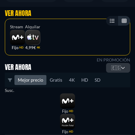
VER AHORA
Stream
Alquilar
Fijo
4,99€
HD
4K
EN PROMOCIÓN
VER AHORA
🇪🇸
Mejor precio
Gratis
4K
HD
SD
Susc.
Fijo
HD
Fijo
HD