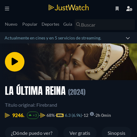
Nuevo
Popular
Deportes
Guía
Actualmente en cines y en 5 servicios de streaming.
LA ÚLTIMA REINA
(2024)
Título original: Firebrand
9246.
68%
6.3 (6.9k)
12
2h 0min
+3
¿Dónde puedo ver?
Ver gratis
Sinopsis