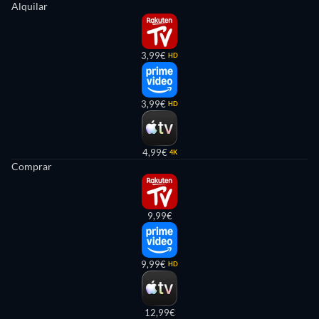
Alquilar
3,99€
HD
3,99€
HD
4,99€
4K
Comprar
9,99€
9,99€
HD
12,99€