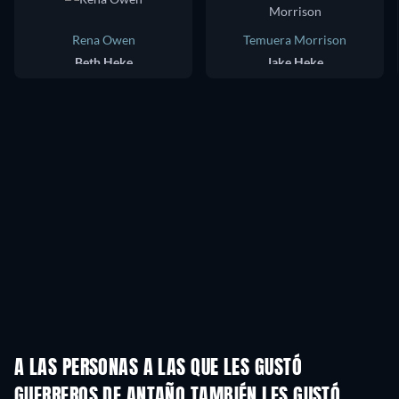
Rena Owen
Temuera Morrison
Beth Heke
Jake Heke
A LAS PERSONAS A LAS QUE LES GUSTÓ
GUERREROS DE ANTAÑO TAMBIÉN LES GUSTÓ