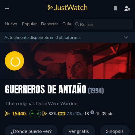
Nuevo
Popular
Deportes
Guía
Actualmente disponible en 3 plataformas.
GUERREROS DE ANTAÑO
(1994)
Título original: Once Were Warriors
15440.
83%
7.9 (40k)
18
1h 39min
+6
¿Dónde puedo ver?
Ver gratis
Sinopsis