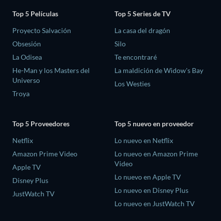
Top 5 Películas
Top 5 Series de TV
Proyecto Salvación
La casa del dragón
Obsesión
Silo
La Odisea
Te encontraré
He-Man y los Masters del
La maldición de Widow's Bay
Universo
Los Westies
Troya
Top 5 Proveedores
Top 5 nuevo en proveedor
Netflix
Lo nuevo en Netflix
Amazon Prime Video
Lo nuevo en Amazon Prime
Video
Apple TV
Lo nuevo en Apple TV
Disney Plus
Lo nuevo en Disney Plus
JustWatch TV
Lo nuevo en JustWatch TV