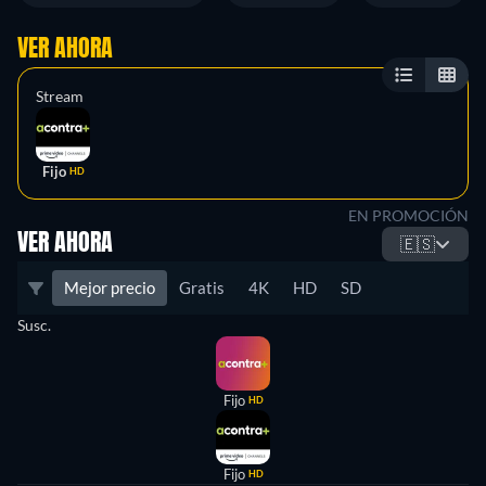
VER AHORA
Stream
Fijo
HD
EN PROMOCIÓN
VER AHORA
🇪🇸
Mejor precio
Gratis
4K
HD
SD
Susc.
Fijo
HD
Fijo
HD