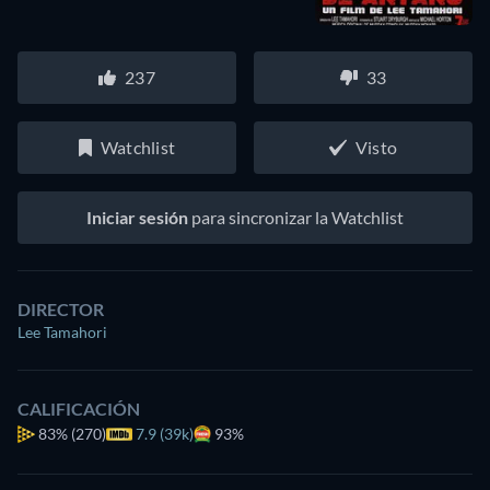
237
33
Watchlist
Visto
Iniciar sesión
para sincronizar la Watchlist
DIRECTOR
Lee Tamahori
CALIFICACIÓN
83%
(270)
7.9 (39k)
93%