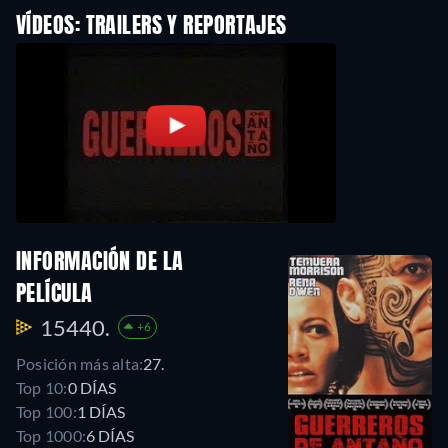
VÍDEOS: TRAILERS Y REPORTAJES
INFORMACIÓN DE LA
PELÍCULA
15440.
+6
Posición más alta:
27.
Top 10:
0 DÍAS
Top 100:
1 DÍAS
Top 1000:
6 DÍAS