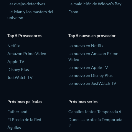
Las ovejas detectives
La maldición de Widow's Bay
He-Man y los masters del
From
universo
Top 5 Proveedores
Top 5 nuevo en proveedor
Netflix
Lo nuevo en Netflix
Amazon Prime Video
Lo nuevo en Amazon Prime
Video
Apple TV
Lo nuevo en Apple TV
Disney Plus
Lo nuevo en Disney Plus
JustWatch TV
Lo nuevo en JustWatch TV
Próximas películas
Próximas series
Fatherland
Caballos lentos Temporada 6
El Precio de la Red
Dune: La profecía Temporada
2
Águilas