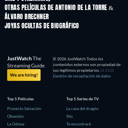
OTRAS PELÍCULAS DE ANTONIO DE LA TORRE &
ÁLVARO BRECHNER
JOYAS OCULTAS DE BIOGRÁFICO
JustWatch
The
© 2026 JustWatch Todos los
contenidos externos son propiedad de
Streaming Guide
sus legítimos propietarios.
(3.13.0)
We are hiring!
Gestión de recopilación de datos
Top 5 Películas
Top 5 Series de TV
Proyecto Salvación
La casa del dragón
Obsesión
Silo
La Odisea
Te encontraré