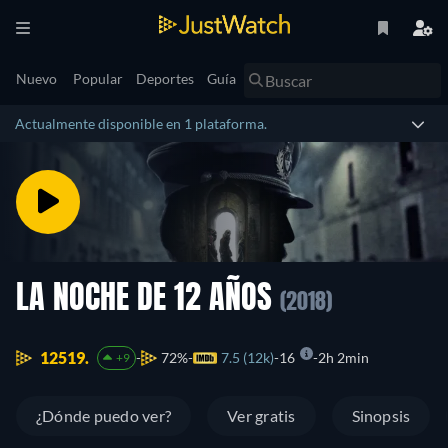
Nuevo
Popular
Deportes
Guía
Actualmente disponible en 1 plataforma.
LA NOCHE DE 12 AÑOS
(2018)
12519.
72%
7.5 (12k)
16
2h 2min
+9
¿Dónde puedo ver?
Ver gratis
Sinopsis