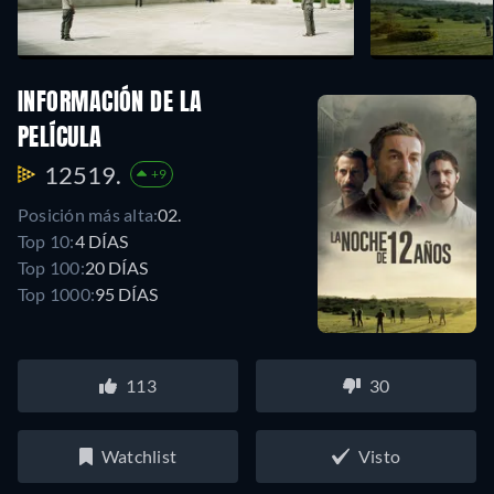
INFORMACIÓN DE LA
PELÍCULA
12519.
+9
Posición más alta:
02.
Top 10:
4 DÍAS
Top 100:
20 DÍAS
Top 1000:
95 DÍAS
113
30
Watchlist
Visto