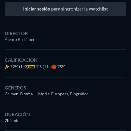
Iniciar sesión
para sincronizar la Watchlist
DIRECTOR
Álvaro Brechner
CALIFICACIÓN
72%
(143)
7.5 (11k)
75%
GÉNEROS
Crimen, Drama, Historia, Europeas
,
Biográfico
DURACIÓN
2h 2min