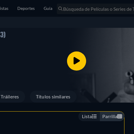
istas
Deportes
Guía
73)
Tráileres
Títulos similares
Lista
Parrilla