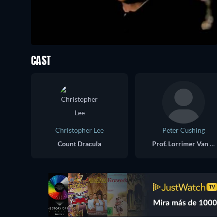
CAST
Christopher Lee
Peter Cushing
Count Dracula
Prof. Lorrimer Van Helsing