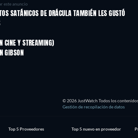
r este anuncio
ITOS SATÁNICOS DE DRÁCULA TAMBIÉN LES GUSTÓ
S
N CINE Y STREAMING)
AN GIBSON
© 2026 JustWatch Todos los contenidos 
Gestión de recopilación de datos
Top 5 Proveedores
Top 5 nuevo en proveedor
P