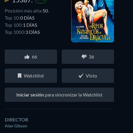
Posición más alta:
50.
Top 10:
0 DÍAS
Top 100:
1 DÍAS
Top 1000:
3 DÍAS
66
36
Watchlist
Visto
Iniciar sesión
para sincronizar la Watchlist
DIRECTOR
Alan Gibson