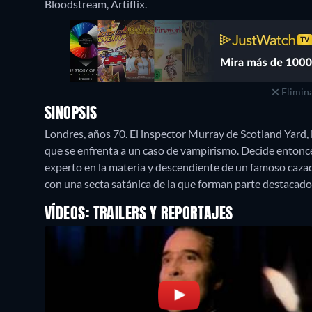
Bloodstream, Artiflix.
Elimina
SINOPSIS
Londres, años 70. El inspector Murray de Scotland Yard, 
que se enfrenta a un caso de vampirismo. Decide entonce
experto en la materia y descendiente de un famoso cazad
con una secta satánica de la que forman parte destacad
VÍDEOS: TRAILERS Y REPORTAJES