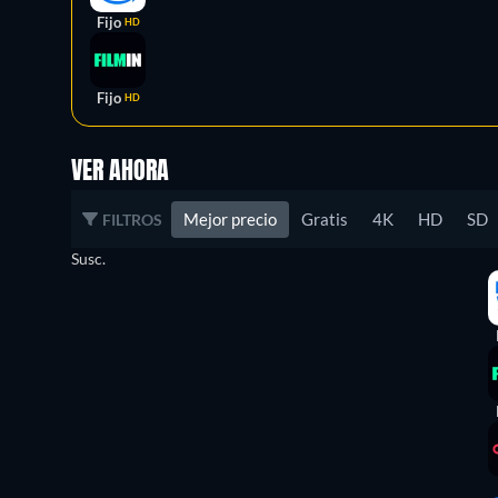
Fijo
HD
Fijo
HD
VER AHORA
Mejor precio
Gratis
4K
HD
SD
FILTROS
Susc.