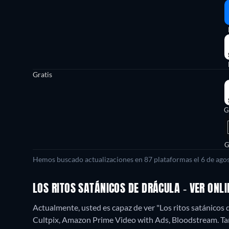
Gratis
G
G
Hemos buscado actualizaciones en 87 plataformas el 6 de agos
LOS RITOS SATÁNICOS DE DRÁCULA - VER ONL
Actualmente, usted es capaz de ver "Los ritos satánicos
Cultpix, Amazon Prime Video with Ads, Bloodstream.
Ta