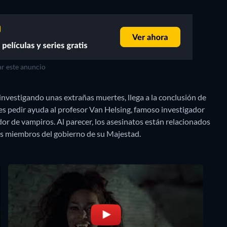
r este anuncio
investigando unas extrañas muertes, llega a la conclusión de
s pedir ayuda al profesor Van Helsing, famoso investigador
or de vampiros. Al parecer, los asesinatos están relacionados
os miembros del gobierno de su Majestad.