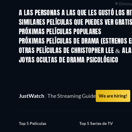
Elimina
A LAS PERSONAS A LAS QUE LES GUSTÓ LOS R
SIMILARES PELÍCULAS QUE PUEDES VER GRATI
PRÓXIMAS PELÍCULAS POPULARES
PRÓXIMAS PELÍCULAS DE DRAMA (ESTRENOS E
OTRAS PELÍCULAS DE CHRISTOPHER LEE & AL
JOYAS OCULTAS DE DRAMA PSICOLÓGICO
JustWatch
|
The Streaming Guide
We are hiring!
Top 5 Películas
Top 5 Series de TV