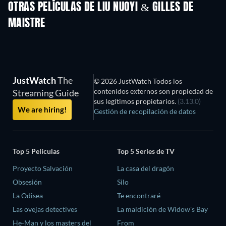
OTRAS PELÍCULAS DE LIU NUOYI & GILLES DE
MAISTRE
JustWatch
The
© 2026 JustWatch Todos los
contenidos externos son propiedad de
Streaming Guide
sus legítimos propietarios.
(3.13.0)
We are hiring!
Gestión de recopilación de datos
Top 5 Películas
Top 5 Series de TV
Proyecto Salvación
La casa del dragón
Obsesión
Silo
La Odisea
Te encontraré
Las ovejas detectives
La maldición de Widow's Bay
He-Man y los masters del
From