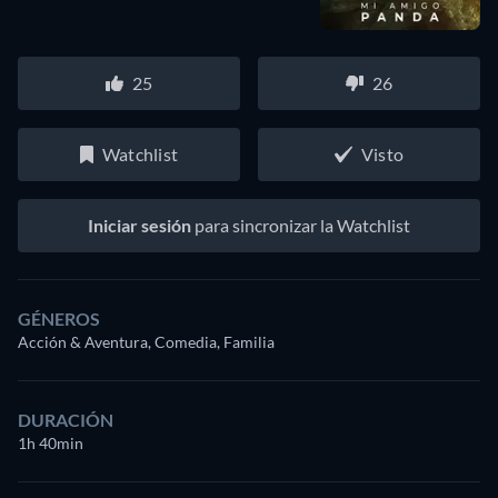
25
26
Watchlist
Visto
Iniciar sesión
para sincronizar la Watchlist
GÉNEROS
Acción & Aventura, Comedia, Familia
DURACIÓN
1h 40min