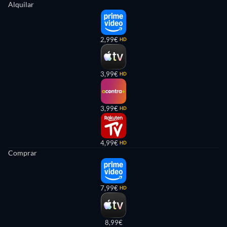
Alquilar
2,99€
HD
3,99€
HD
3,99€
HD
4,99€
HD
Comprar
7,99€
HD
8,99€