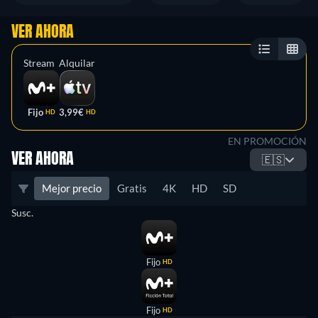
VER AHORA
Stream
Alquilar
Fijo
3,99€
HD
HD
EN PROMOCIÓN
VER AHORA
🇪🇸
Mejor precio
Gratis
4K
HD
SD
Susc.
Fijo
HD
Fijo
HD