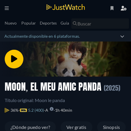
Nuevo
Popular
Deportes
Guía
Actualmente disponible en 6 plataformas.
MOON, EL MEU AMIC PANDA
(2025)
Título original: Moon le panda
36%
5.2 (400)
A
1h 40min
¿Dónde puedo ver?
Ver gratis
Sinopsis