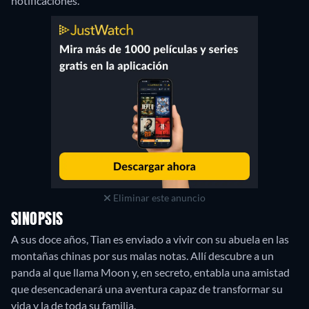
notificaciones.
Eliminar este anuncio
SINOPSIS
A sus doce años, Tian es enviado a vivir con su abuela en las
montañas chinas por sus malas notas. Allí descubre a un
panda al que llama Moon y, en secreto, entabla una amistad
que desencadenará una aventura capaz de transformar su
vida y la de toda su familia.