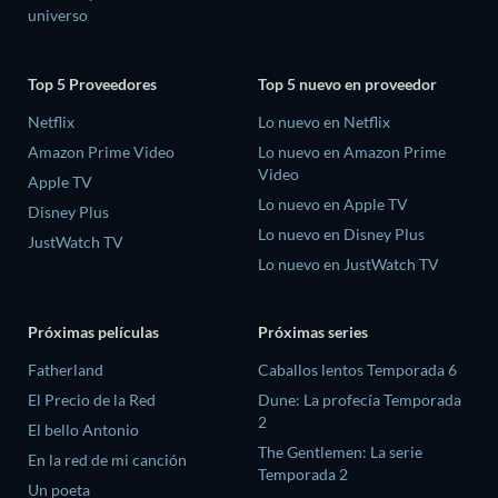
universo
Top 5 Proveedores
Top 5 nuevo en proveedor
Netflix
Lo nuevo en Netflix
Amazon Prime Video
Lo nuevo en Amazon Prime
Video
Apple TV
Lo nuevo en Apple TV
Disney Plus
Lo nuevo en Disney Plus
JustWatch TV
Lo nuevo en JustWatch TV
Próximas películas
Próximas series
Fatherland
Caballos lentos Temporada 6
El Precio de la Red
Dune: La profecía Temporada
2
El bello Antonio
The Gentlemen: La serie
En la red de mi canción
Temporada 2
Un poeta