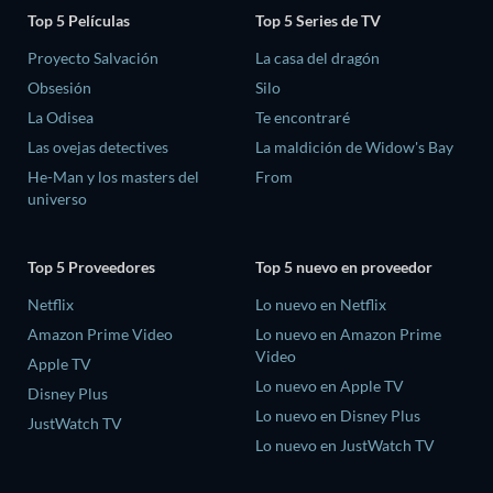
Top 5 Películas
Top 5 Series de TV
Proyecto Salvación
La casa del dragón
Obsesión
Silo
La Odisea
Te encontraré
Las ovejas detectives
La maldición de Widow's Bay
He-Man y los masters del
From
universo
Top 5 Proveedores
Top 5 nuevo en proveedor
Netflix
Lo nuevo en Netflix
Amazon Prime Video
Lo nuevo en Amazon Prime
Video
Apple TV
Lo nuevo en Apple TV
Disney Plus
Lo nuevo en Disney Plus
JustWatch TV
Lo nuevo en JustWatch TV