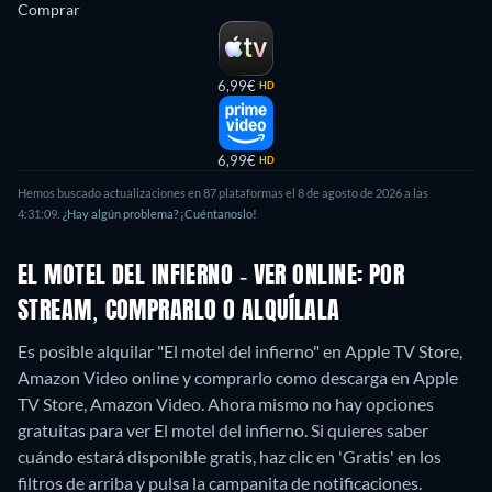
Comprar
6,99€
HD
6,99€
HD
Hemos buscado actualizaciones en 87 plataformas el 8 de agosto de 2026 a las
4:31:09.
¿Hay algún problema? ¡Cuéntanoslo!
EL MOTEL DEL INFIERNO - VER ONLINE: POR
STREAM, COMPRARLO O ALQUÍLALA
Es posible alquilar "El motel del infierno" en Apple TV Store,
Amazon Video online y comprarlo como descarga en Apple
TV Store, Amazon Video.
Ahora mismo no hay opciones
gratuitas para ver El motel del infierno. Si quieres saber
cuándo estará disponible gratis, haz clic en 'Gratis' en los
filtros de arriba y pulsa la campanita de notificaciones.