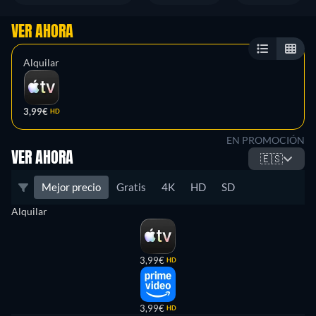
VER AHORA
Alquilar
3,99€
HD
EN PROMOCIÓN
VER AHORA
🇪🇸
Mejor precio
Gratis
4K
HD
SD
Alquilar
3,99€
HD
3,99€
HD