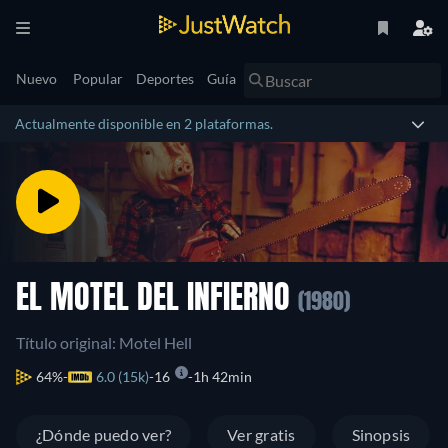
Nuevo
Popular
Deportes
Guía
Actualmente disponible en 2 plataformas.
EL MOTEL DEL INFIERNO
(1980)
Título original: Motel Hell
64%
6.0 (15k)
16
1h 42min
¿Dónde puedo ver?
Ver gratis
Sinopsis