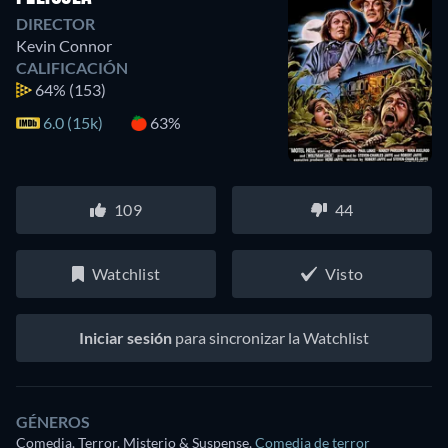
DIRECTOR
Kevin Connor
CALIFICACIÓN
64%
(153)
6.0 (15k)
63%
109
44
Watchlist
Visto
Iniciar sesión
para sincronizar la Watchlist
GÉNEROS
Comedia, Terror, Misterio & Suspense
,
Comedia de terror