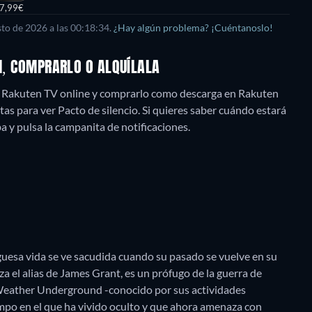
7,99€
sto de 2026
a las
00:18:34
.
¿Hay algún problema? ¡Cuéntanoslo!
AM, COMPRARLO O ALQUÍLALA
re, Rakuten TV online y comprarlo como descarga en Rakuten
s para ver Pacto de silencio. Si quieres saber cuándo estará
riba y pulsa la campanita de notificaciones.
guesa vida se ve sacudida cuando su pasado se vuelve en su
za el alias de James Grant, es un prófugo de la guerra de
 Weather Underground -conocido por sus actividades
empo en el que ha vivido oculto y que ahora amenaza con