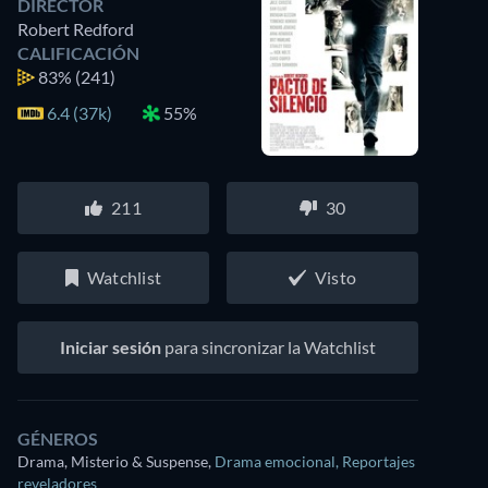
DIRECTOR
Robert Redford
CALIFICACIÓN
83%
(241)
6.4 (37k)
55%
211
30
Watchlist
Visto
Iniciar sesión
para sincronizar la Watchlist
GÉNEROS
Drama, Misterio & Suspense
,
Drama emocional
,
Reportajes
reveladores