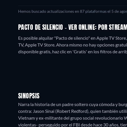
Hemos buscado actualizaciones en
87
plataformas el
5 de ago
PACTO DE SILENCIO - VER ONLINE: POR STRE
Es posible alquilar "Pacto de silencio" en Apple TV Sto
TV, Apple TV Store.
Ahora mismo no hay opciones gratuita
disponible gratis, haz clic en 'Gratis' en los filtros de ar
SINOPSIS
Narra la historia de un padre soltero cuya cómoda y bur
contra: Jason Sinai (Robert Redford), quien también utili
Vietnam y ex-militante del grupo social revolucionario
violentas- perseguido por el FBI desde hace 30 años, ti