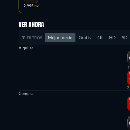
2,99€
HD
VER AHORA
Mejor precio
Gratis
4K
HD
SD
FILTROS
Alquilar
2
2
Comprar