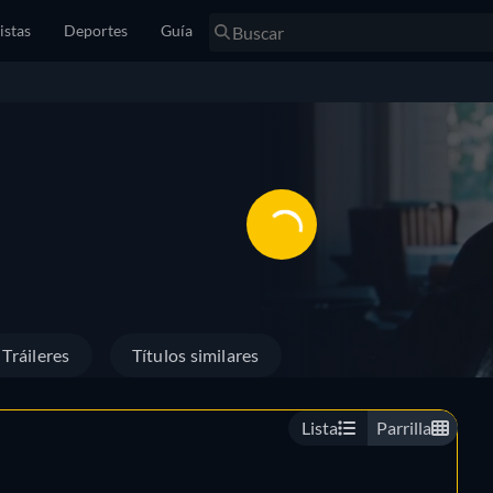
istas
Deportes
Guía
Tráileres
Títulos similares
Lista
Parrilla