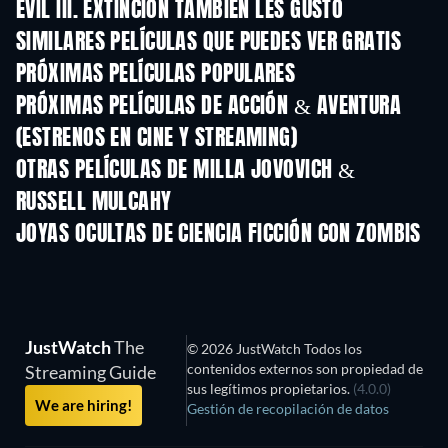
EVIL III. EXTINCIÓN TAMBIÉN LES GUSTÓ
SIMILARES PELÍCULAS QUE PUEDES VER GRATIS
PRÓXIMAS PELÍCULAS POPULARES
PRÓXIMAS PELÍCULAS DE ACCIÓN & AVENTURA
(ESTRENOS EN CINE Y STREAMING)
OTRAS PELÍCULAS DE MILLA JOVOVICH &
RUSSELL MULCAHY
JOYAS OCULTAS DE CIENCIA FICCIÓN CON ZOMBIS
TV
JustWatch
The
© 2026 JustWatch Todos los
contenidos externos son propiedad de
Streaming Guide
sus legítimos propietarios.
(4.0.0)
We are hiring!
Gestión de recopilación de datos