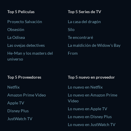
Top 5 Películas
Top 5 Series de TV
Proyecto Salvación
La casa del dragón
Obsesión
Silo
La Odisea
Te encontraré
Las ovejas detectives
La maldición de Widow's Bay
He-Man y los masters del
From
universo
Top 5 Proveedores
Top 5 nuevo en proveedor
Netflix
Lo nuevo en Netflix
Amazon Prime Video
Lo nuevo en Amazon Prime
Video
Apple TV
Lo nuevo en Apple TV
Disney Plus
Lo nuevo en Disney Plus
JustWatch TV
Lo nuevo en JustWatch TV