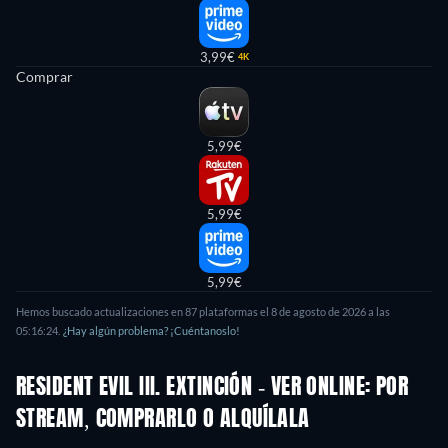
3,99€
4K
Comprar
5,99€
5,99€
5,99€
Hemos buscado actualizaciones en
87
plataformas el
8 de agosto de 2026
a las
05:16:24
.
¿Hay algún problema? ¡Cuéntanoslo!
RESIDENT EVIL III. EXTINCIÓN - VER ONLINE: POR
STREAM, COMPRARLO O ALQUÍLALA