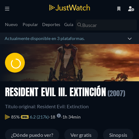
Nuevo
Popular
Deportes
Guía
Actualmente disponible en 3 plataformas.
RESIDENT EVIL III. EXTINCIÓN
(2007)
Título original: Resident Evil: Extinction
85%
6.2 (217k)
18
1h 34min
¿Dónde puedo ver?
Ver gratis
Sinopsis