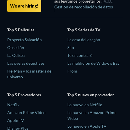
sus legítimos propietarios.
(4.0.0)
We are hiring!
Gestión de recopilación de datos
Top 5 Películas
Top 5 Series de TV
Proyecto Salvación
La casa del dragón
Obsesión
Silo
La Odisea
Te encontraré
Las ovejas detectives
La maldición de Widow's Bay
He-Man y los masters del
From
universo
Top 5 Proveedores
Top 5 nuevo en proveedor
Netflix
Lo nuevo en Netflix
Amazon Prime Video
Lo nuevo en Amazon Prime
Video
Apple TV
Lo nuevo en Apple TV
Disney Plus