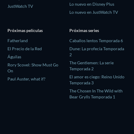
Lo nuevo en Disney Plus
JustWatch TV
Lo nuevo en JustWatch TV
Próximas películas
Próximas series
Fatherland
Caballos lentos Temporada 6
El Precio de la Red
Dune: La profecía Temporada
2
Águilas
The Gentlemen: La serie
Rory Scovel: Show Must Go
Temporada 2
On
El amor es ciego: Reino Unido
Paul Auster, what if?
Temporada 3
The Chosen In The Wild with
Bear Grylls Temporada 1