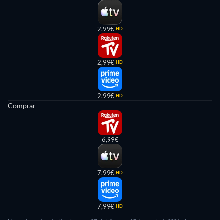
2,99€
HD
2,99€
HD
2,99€
HD
Comprar
6,99€
7,99€
HD
7,99€
HD