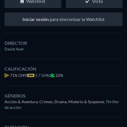
Watchlist
Visto
Iniciar sesión
para sincronizar la Watchlist
DIRECTOR
David Ayer
CALIFICACIÓN
71%
(349)
5.7 (69k)
22%
GÉNEROS
Acción & Aventura, Crimen, Drama, Misterio & Suspense
,
Thriller
de acción