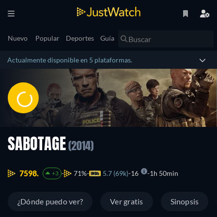
Nuevo
Popular
Deportes
Guía
Actualmente disponible en 5 plataformas.
SABOTAGE
(2014)
7598.
71%
5.7 (69k)
16
1h 50min
+3
¿Dónde puedo ver?
Ver gratis
Sinopsis