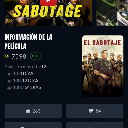
INFORMACIÓN DE LA
PELÍCULA
7598.
+3
Posición más alta:
12.
Top 10:
0 DÍAS
Top 100:
12 DÍAS
Top 1000:
64 DÍAS
265
84