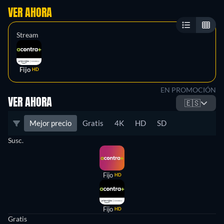
VER AHORA
Stream
Fijo
HD
EN PROMOCIÓN
VER AHORA
🇪🇸
Mejor precio
Gratis
4K
HD
SD
Susc.
Fijo
HD
Fijo
HD
Gratis