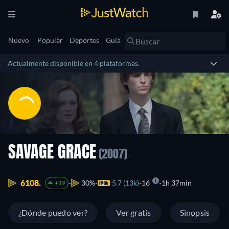
Nuevo
Popular
Deportes
Guía
Actualmente disponible en 4 plataformas.
SAVAGE GRACE
(2007)
6108.
30%
5.7 (13k)
16
1h 37min
+19
¿Dónde puedo ver?
Ver gratis
Sinopsis