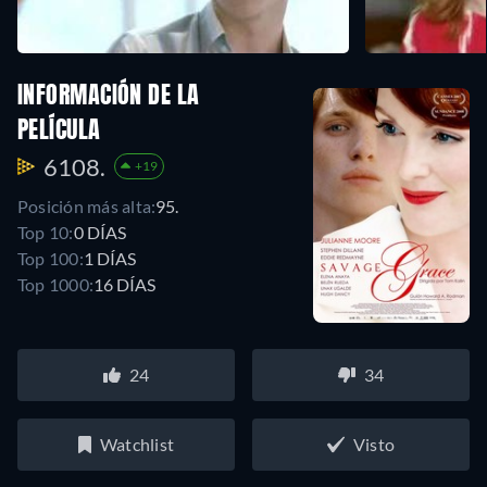
INFORMACIÓN DE LA
PELÍCULA
6108.
+19
Posición más alta:
95.
Top 10:
0 DÍAS
Top 100:
1 DÍAS
Top 1000:
16 DÍAS
24
34
Watchlist
Visto