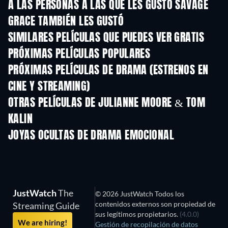
A LAS PERSONAS A LAS QUE LES GUSTÓ SAVAGE
GRACE TAMBIÉN LES GUSTÓ
TV
SIMILARES PELÍCULAS QUE PUEDES VER GRATIS
PRÓXIMAS PELÍCULAS POPULARES
PRÓXIMAS PELÍCULAS DE DRAMA (ESTRENOS EN
CINE Y STREAMING)
OTRAS PELÍCULAS DE JULIANNE MOORE & TOM
KALIN
JOYAS OCULTAS DE DRAMA EMOCIONAL
JustWatch
The
© 2026 JustWatch Todos los
contenidos externos son propiedad de
Streaming Guide
sus legítimos propietarios.
(4.0.0)
We are hiring!
Gestión de recopilación de datos