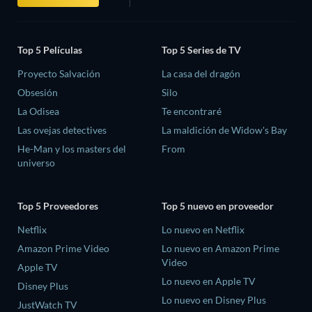
Top 5 Películas
Top 5 Series de TV
Proyecto Salvación
La casa del dragón
Obsesión
Silo
La Odisea
Te encontraré
Las ovejas detectives
La maldición de Widow's Bay
He-Man y los masters del
From
universo
Top 5 Proveedores
Top 5 nuevo en proveedor
Netflix
Lo nuevo en Netflix
Amazon Prime Video
Lo nuevo en Amazon Prime
Video
Apple TV
Lo nuevo en Apple TV
Disney Plus
Lo nuevo en Disney Plus
JustWatch TV