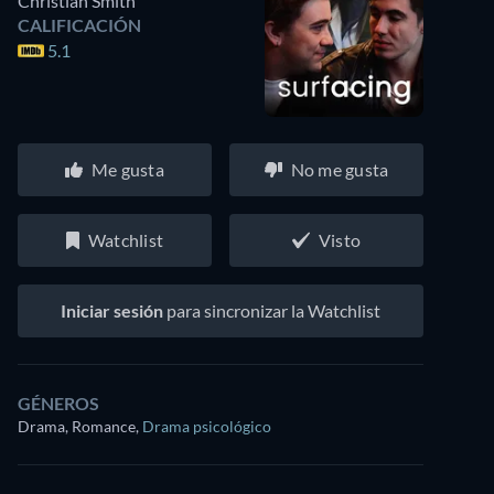
Christian Smith
CALIFICACIÓN
5.1
Me gusta
No me gusta
Watchlist
Visto
Iniciar sesión
para sincronizar la Watchlist
GÉNEROS
Drama, Romance
,
Drama psicológico