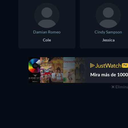
Damian Romeo
Cindy Sampson
Cole
Jessica
Elimina