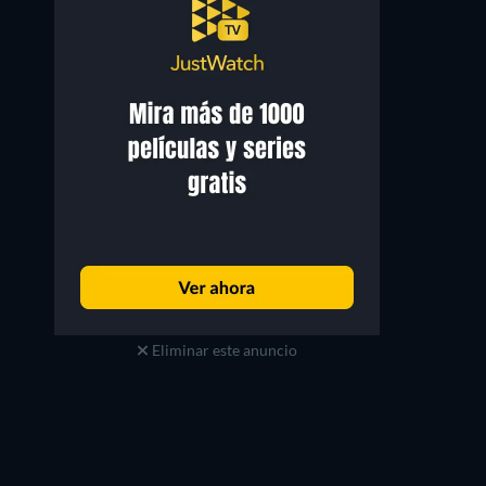
Eliminar este anuncio