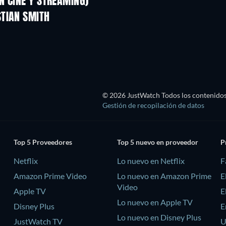
N CINE Y STREAMING)
STIAN SMITH
© 2026 JustWatch Todos los contenidos 
Gestión de recopilación de datos
Top 5 Proveedores
Top 5 nuevo en proveedor
P
Netflix
Lo nuevo en Netflix
F
Amazon Prime Video
Lo nuevo en Amazon Prime
E
Video
Apple TV
E
Lo nuevo en Apple TV
Disney Plus
E
Lo nuevo en Disney Plus
JustWatch TV
U