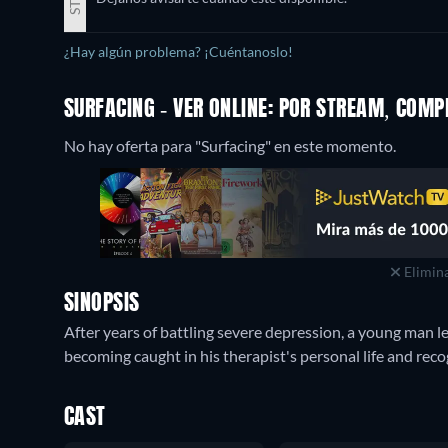
¿Hay algún problema? ¡Cuéntanoslo!
SURFACING - VER ONLINE: POR STREAM, COMP
No hay oferta para "Surfacing" en este momento.
Elimina
SINOPSIS
After years of battling severe depression, a young man le
becoming caught in his therapist's personal life and recog
CAST