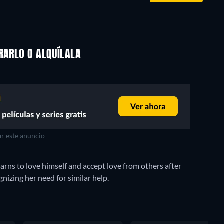
RARLO O ALQUÍLALA
r este anuncio
arns to love himself and accept love from others after
nizing her need for similar help.