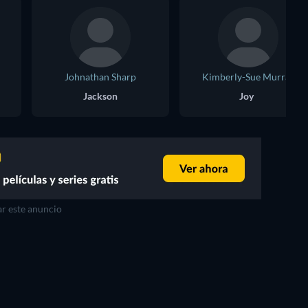
Johnathan Sharp
Kimberly-Sue Murray
Jackson
Joy
r este anuncio