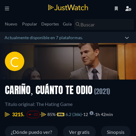
Nuevo
Popular
Deportes
Guía
Actualmente disponible en 7 plataformas.
CARIÑO, CUÁNTO TE ODIO
(2021)
Título original: The Hating Game
3215.
85%
6.2 (36k)
12
1h 42min
-22
¿Dónde puedo ver?
Ver gratis
Sinopsis