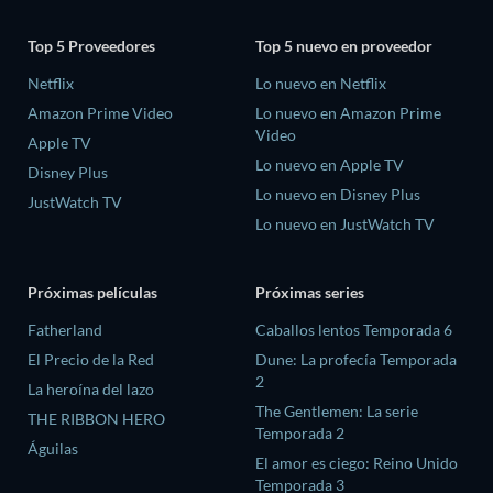
Top 5 Proveedores
Top 5 nuevo en proveedor
Netflix
Lo nuevo en Netflix
Amazon Prime Video
Lo nuevo en Amazon Prime
Video
Apple TV
Lo nuevo en Apple TV
Disney Plus
Lo nuevo en Disney Plus
JustWatch TV
Lo nuevo en JustWatch TV
Próximas películas
Próximas series
Fatherland
Caballos lentos Temporada 6
El Precio de la Red
Dune: La profecía Temporada
2
La heroína del lazo
The Gentlemen: La serie
THE RIBBON HERO
Temporada 2
Águilas
El amor es ciego: Reino Unido
Temporada 3