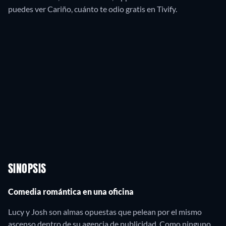
puedes ver Cariño, cuánto te odio gratis en Tivify.
SINOPSIS
Comedia romántica en una oficina
Lucy y Josh son almas opuestas que pelean por el mismo
ascenso dentro de su agencia de publicidad. Como ninguno