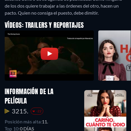
de los dos quiere trabajar a las órdenes del otro, hacen un
pacto. Quien no consiga el puesto, debe dimitir.
VÍDEOS: TRAILERS Y REPORTAJES
INFORMACIÓN DE LA
PELÍCULA
3215.
-22
Posición más alta:
11.
Top 10:
0 DÍAS