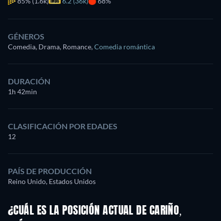
85%
(1.6k)
6.2 (36k)
68%
GÉNEROS
Comedia, Drama, Romance
,
Comedia romántica
DURACIÓN
1h 42min
CLASIFICACIÓN POR EDADES
12
PAÍS DE PRODUCCIÓN
Reino Unido, Estados Unidos
¿CUÁL ES LA POSICIÓN ACTUAL DE CARIÑO,