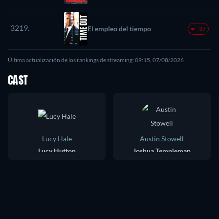
3219.
El empleo del tiempo
-37
Última actualización de los rankings de streaming: 09:15, 07/08/2026
CAST
Lucy Hale
Austin Stowell
Lucy Hutton
Joshua Templeman