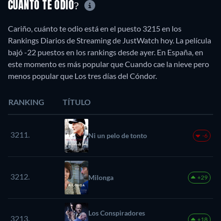
CUÁNTO TE ODIO?
Cariño, cuánto te odio está en el puesto 3215 en los
Rankings Diarios de Streaming de JustWatch hoy. La película
bajó -22 puestos en los rankings desde ayer. En España, en
este momento es más popular que Cuando cae la nieve pero
menos popular que Los tres días del Cóndor.
RANKING
TÍTULO
3211.
Ni un pelo de tonto
-6
3212.
Milonga
+29
Los Conspiradores
3213.
+18