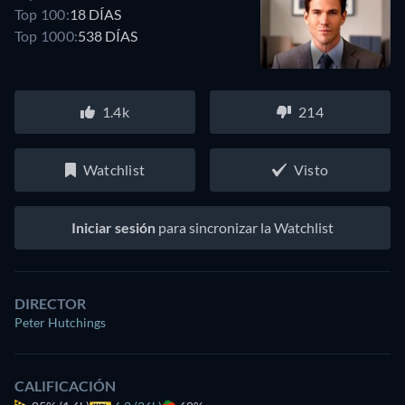
Top 100:
18 DÍAS
Top 1000:
538 DÍAS
1.4k
214
Watchlist
Visto
Iniciar sesión
para sincronizar la Watchlist
DIRECTOR
Peter Hutchings
CALIFICACIÓN