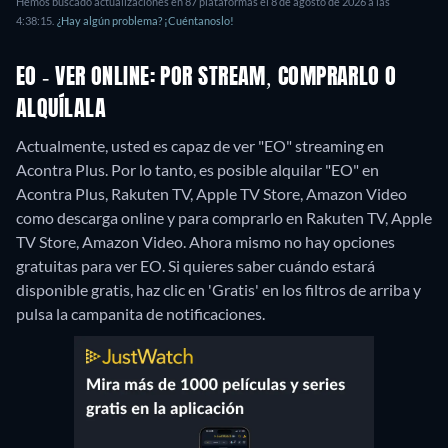
Hemos buscado actualizaciones en 87 plataformas el 8 de agosto de 2026 a las
4:38:15.
¿Hay algún problema? ¡Cuéntanoslo!
EO - VER ONLINE: POR STREAM, COMPRARLO O
ALQUÍLALA
Actualmente, usted es capaz de ver "EO" streaming en
Acontra Plus. Por lo tanto, es posible alquilar "EO" en
Acontra Plus, Rakuten TV, Apple TV Store, Amazon Video
como descarga online y para comprarlo en Rakuten TV, Apple
TV Store, Amazon Video.
Ahora mismo no hay opciones
gratuitas para ver EO. Si quieres saber cuándo estará
disponible gratis, haz clic en 'Gratis' en los filtros de arriba y
pulsa la campanita de notificaciones.