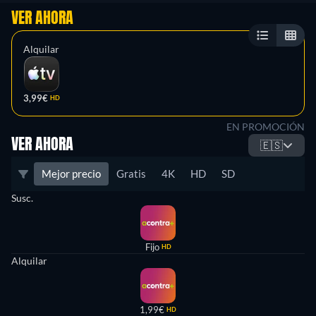
VER AHORA
Alquilar
3,99€
HD
EN PROMOCIÓN
VER AHORA
🇪🇸
Mejor precio
Gratis
4K
HD
SD
Susc.
Fijo
HD
Alquilar
1,99€
HD