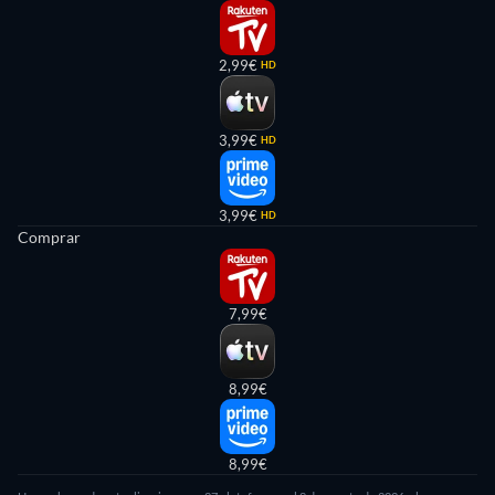
2,99€
HD
3,99€
HD
3,99€
HD
Comprar
7,99€
8,99€
8,99€