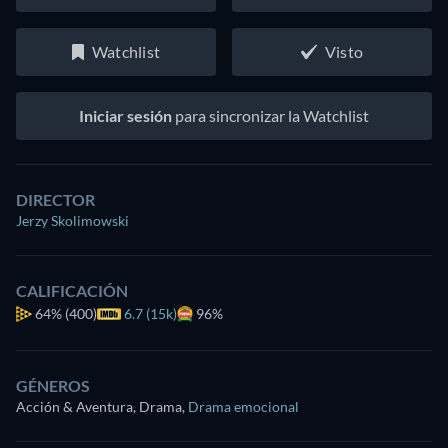
Watchlist
Visto
Iniciar sesión
para sincronizar la Watchlist
DIRECTOR
Jerzy Skolimowski
CALIFICACIÓN
64%
(400)
6.7 (15k)
96%
GÉNEROS
Acción & Aventura, Drama
,
Drama emocional