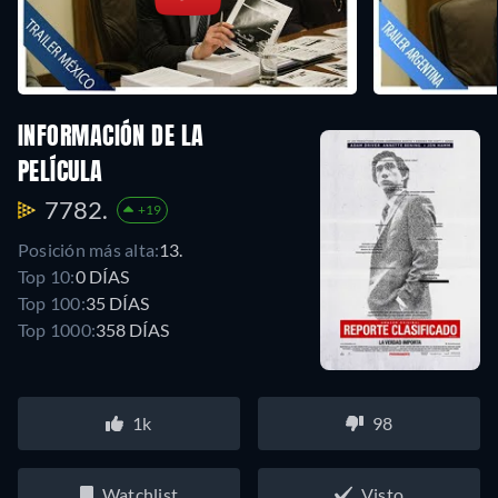
INFORMACIÓN DE LA
PELÍCULA
7782.
+19
Posición más alta:
13.
Top 10:
0 DÍAS
Top 100:
35 DÍAS
Top 1000:
358 DÍAS
1k
98
Watchlist
Visto