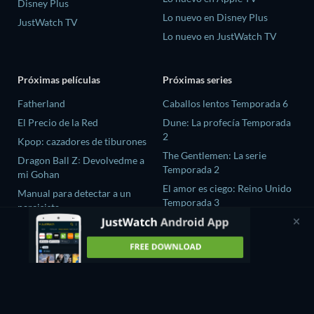
Disney Plus
Lo nuevo en Disney Plus
JustWatch TV
Lo nuevo en JustWatch TV
Próximas películas
Próximas series
Fatherland
Caballos lentos Temporada 6
El Precio de la Red
Dune: La profecía Temporada
2
Kpop: cazadores de tiburones
The Gentlemen: La serie
Dragon Ball Z꞉ Devolvedme a
Temporada 2
mi Gohan
El amor es ciego: Reino Unido
Manual para detectar a un
Temporada 3
narcisista
La maldición de Oak Island
Temporada 12