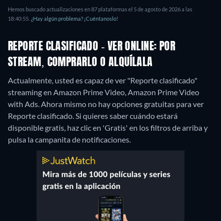
Hemos buscado actualizaciones en 87 plataformas el 5 de agosto de 2026 a las
18:40:55.
¿Hay algún problema? ¡Cuéntanoslo!
REPORTE CLASIFICADO - VER ONLINE: POR
STREAM, COMPRARLO O ALQUÍLALA
Actualmente, usted es capaz de ver "Reporte clasificado"
streaming en Amazon Prime Video, Amazon Prime Video
with Ads.
Ahora mismo no hay opciones gratuitas para ver
Reporte clasificado. Si quieres saber cuándo estará
disponible gratis, haz clic en 'Gratis' en los filtros de arriba y
pulsa la campanita de notificaciones.