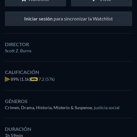
Iniciar sesión
para sincronizar la Watchlist
DIRECTOR
Scott Z. Burns
CALIFICACIÓN
89%
(1.1k)
7.2 (57k)
GÉNEROS
Crimen, Drama, Historia, Misterio & Suspense
,
justicia social
DURACIÓN
1h 59min