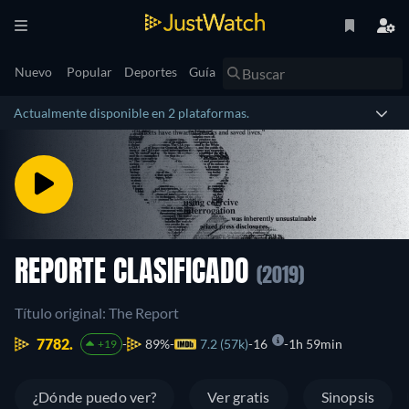
Nuevo
Popular
Deportes
Guía
Actualmente disponible en 2 plataformas.
REPORTE CLASIFICADO
(2019)
Título original: The Report
7782.
89%
7.2 (57k)
16
1h 59min
+19
¿Dónde puedo ver?
Ver gratis
Sinopsis