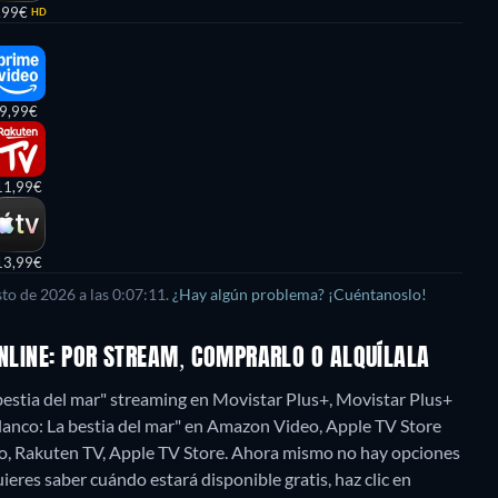
,99€
HD
9,99€
11,99€
13,99€
to de 2026 a las 0:07:11.
¿Hay algún problema? ¡Cuéntanoslo!
ONLINE: POR STREAM, COMPRARLO O ALQUÍLALA
bestia del mar" streaming en Movistar Plus+, Movistar Plus+
n blanco: La bestia del mar" en Amazon Video, Apple TV Store
, Rakuten TV, Apple TV Store.
Ahora mismo no hay opciones
uieres saber cuándo estará disponible gratis, haz clic en