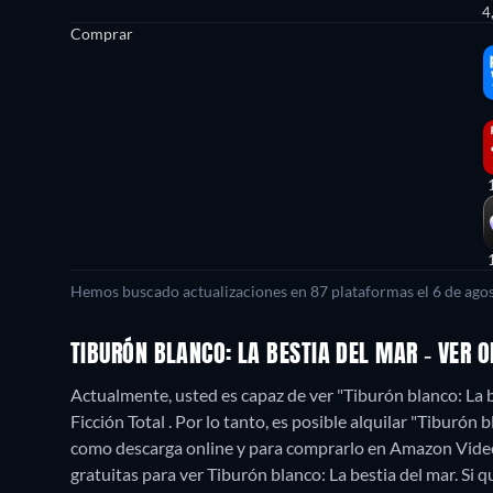
4
Comprar
Hemos buscado actualizaciones en 87 plataformas el 6 de agos
TIBURÓN BLANCO: LA BESTIA DEL MAR - VER 
Actualmente, usted es capaz de ver "Tiburón blanco: La 
Ficción Total . Por lo tanto, es posible alquilar "Tiburó
como descarga online y para comprarlo en Amazon Video
gratuitas para ver Tiburón blanco: La bestia del mar. Si q