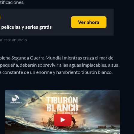
tificaciones.
r este anuncio
 plena Segunda Guerra Mundial mientras cruza el mar de
pequeña, deberán sobrevivir a las aguas implacables, a sus
za constante de un enorme y hambriento tiburón blanco.