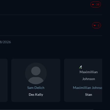
-38
-2
08/2026
Sam Delich
Maximillian Johnson
Des Kelly
Stan