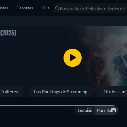
istas
Deportes
Guía
R
(2025)
Tráileres
Los Rankings de Streaming
Títulos simi
Lista
Parrilla