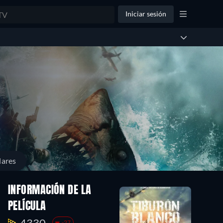
Iniciar sesión
lares
INFORMACIÓN DE LA
PELÍCULA
4330.
-27