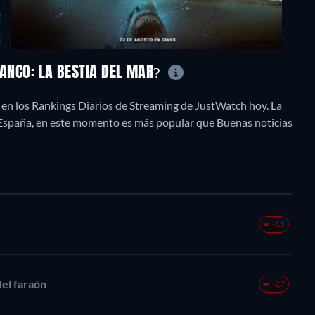
LANCO: LA BESTIA DEL MAR?
0 en los Rankings Diarios de Streaming de JustWatch hoy. La
n España, en este momento es más popular que Buenas noticias
-15
del faraón
-27