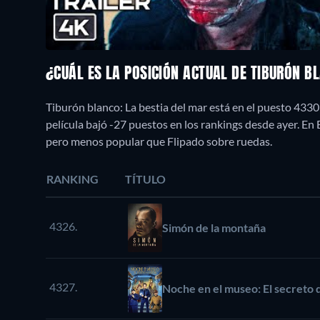
¿CUÁL ES LA POSICIÓN ACTUAL DE TIBURÓN B
Tiburón blanco: La bestia del mar está en el puesto 433
película bajó -27 puestos en los rankings desde ayer. E
pero menos popular que Flipado sobre ruedas.
RANKING
TÍTULO
4326.
Simón de la montaña
4327.
Noche en el museo: El secreto 