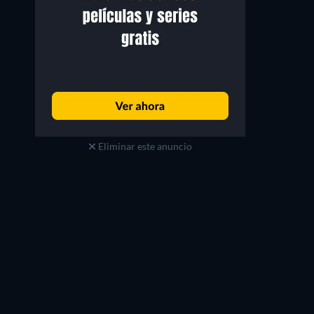
Eliminar este anuncio