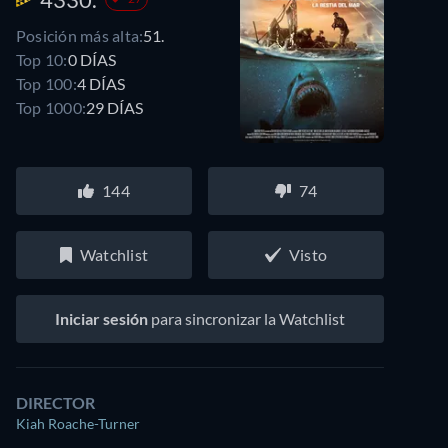
Posición más alta:
51.
Top 10:
0 DÍAS
Top 100:
4 DÍAS
Top 1000:
29 DÍAS
144
74
Watchlist
Visto
Iniciar sesión
para sincronizar la Watchlist
DIRECTOR
Kiah Roache-Turner