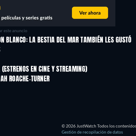
r este anuncio
ÓN BLANCO: LA BESTIA DEL MAR TAMBIÉN LES GUSTÓ
S
(ESTRENOS EN CINE Y STREAMING)
IAH ROACHE-TURNER
© 2026 JustWatch Todos los contenidos 
Gestión de recopilación de datos