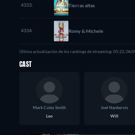
4333.
Tierras altas
4334.
Romy & Michele
Última actualización de los rankings de streaming: 05:22, 06/
CAST
Mark Coles Smith
Joel Nankervis
Leo
Will