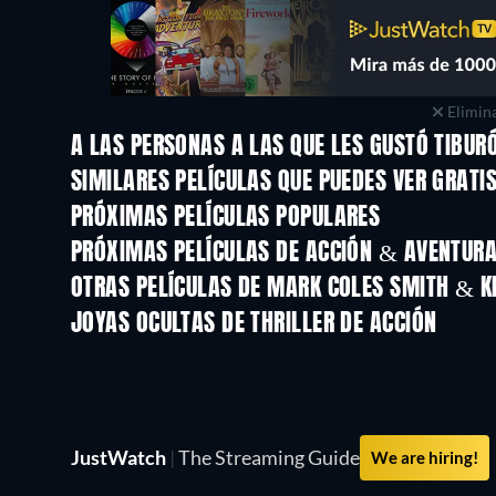
Elimina
A LAS PERSONAS A LAS QUE LES GUSTÓ TIBUR
SIMILARES PELÍCULAS QUE PUEDES VER GRATI
PRÓXIMAS PELÍCULAS POPULARES
PRÓXIMAS PELÍCULAS DE ACCIÓN & AVENTURA 
OTRAS PELÍCULAS DE MARK COLES SMITH & K
JOYAS OCULTAS DE THRILLER DE ACCIÓN
JustWatch
|
The Streaming Guide
We are hiring!