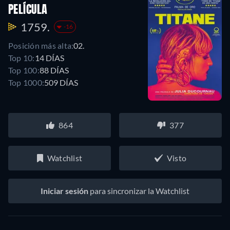
PELÍCULA
1759.
-16
Posición más alta:
02.
Top 10:
14 DÍAS
Top 100:
88 DÍAS
Top 1000:
509 DÍAS
864
377
Watchlist
Visto
Iniciar sesión
para sincronizar la Watchlist