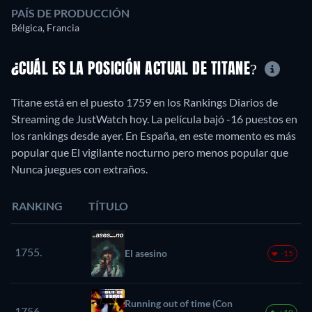
PAÍS DE PRODUCCIÓN
Bélgica, Francia
¿CUÁL ES LA POSICIÓN ACTUAL DE TITANE?
Titane está en el puesto 1759 en los Rankings Diarios de
Streaming de JustWatch hoy. La película bajó -16 puestos en
los rankings desde ayer. En España, en este momento es más
popular que El vigilante nocturno pero menos popular que
Nunca juegues con extraños.
RANKING
TÍTULO
1755.
El asesino
-15
Running out of time (Con
1756.