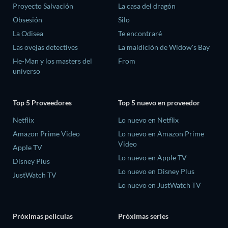
Proyecto Salvación
La casa del dragón
Obsesión
Silo
La Odisea
Te encontraré
Las ovejas detectives
La maldición de Widow's Bay
He-Man y los masters del
From
universo
Top 5 Proveedores
Top 5 nuevo en proveedor
Netflix
Lo nuevo en Netflix
Amazon Prime Video
Lo nuevo en Amazon Prime
Video
Apple TV
Lo nuevo en Apple TV
Disney Plus
Lo nuevo en Disney Plus
JustWatch TV
Lo nuevo en JustWatch TV
Próximas películas
Próximas series