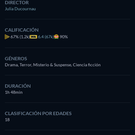
DIRECTOR
Julia Ducournau
CALIFICACIÓN
67%
(1.2k)
6.4 (67k)
90%
GÉNEROS
Drama, Terror, Misterio & Suspense, Ciencia ficción
DURACIÓN
1h 48min
CLASIFICACIÓN POR EDADES
18