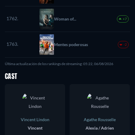
1762.
Woman of...
+7
1763.
Mentes poderosas
-2
Última actualización de los rankings de streaming: 05:22, 06/08/2026
CAST
Vincent Lindon
Agathe Rousselle
Vincent
Alexia / Adrien