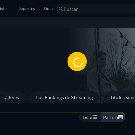
istas
Deportes
Guía
Tráileres
Los Rankings de Streaming
Títulos simi
Lista
Parrilla