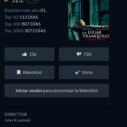
Posición más alta:
01.
Top 10:
113 DÍAS
Top 100:
807 DÍAS
Top 1000:
3073 DÍAS
15k
730
Watchlist
Visto
Iniciar sesión
para sincronizar la Watchlist
DIRECTOR
John Krasinski