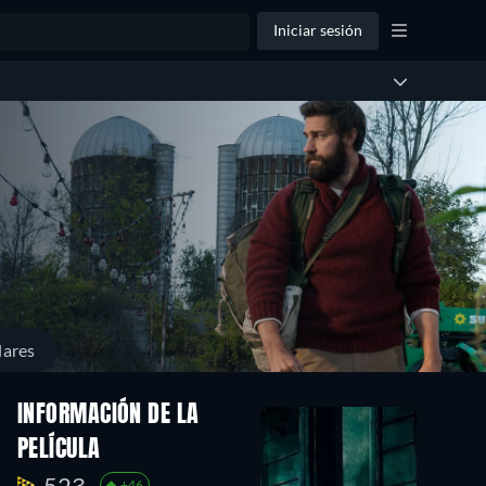
Iniciar sesión
lares
INFORMACIÓN DE LA
PELÍCULA
523.
+46