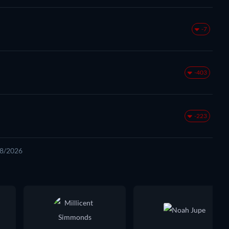
-7
-403
-223
08/2026