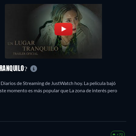
TRANQUILO?
 Diarios de Streaming de JustWatch hoy. La película bajó
 este momento es más popular que La zona de interés pero
+70