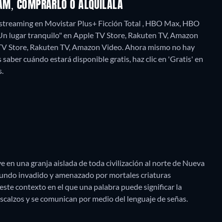
EAM, COMPRARLO O ALQUÍLALA
" streaming en Movistar Plus+ Ficción Total , HBO Max, HBO
"Un lugar tranquilo" en Apple TV Store, Rakuten TV, Amazon
TV Store, Rakuten TV, Amazon Video.
Ahora mismo no hay
 saber cuándo estará disponible gratis, haz clic en 'Gratis' en
s.
e en una granja aislada de toda civilización al norte de Nueva
mundo invadido y amenazado por mortales criaturas
 este contexto en el que una palabra puede significar la
escalzos y se comunican por medio del lenguaje de señas.