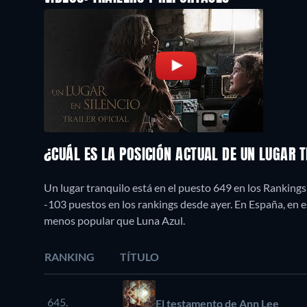
¿CUÁL ES LA POSICIÓN ACTUAL DE UN LUGAR 
Un lugar tranquilo está en el puesto 649 en los Rankings
-103 puestos en los rankings desde ayer. En España, en
menos popular que Luna Azul.
RANKING
TÍTULO
645.
El testamento de Ann Lee