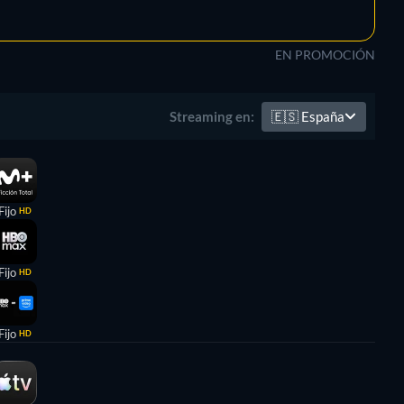
EN PROMOCIÓN
🇪🇸
España
Streaming en:
Fijo
HD
Fijo
HD
Fijo
HD