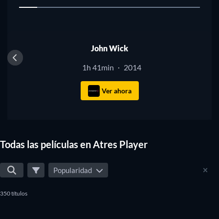
1
John Wick
1h 41min
2014
·
Ver ahora
Todas las películas en Atres Player
Popularidad
350 títulos