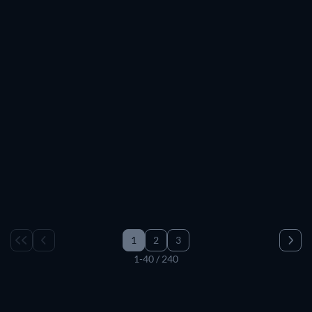
1
2
3
1-40 / 240