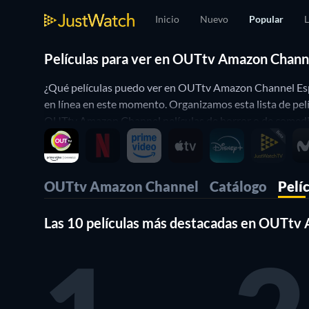
Inicio
Nuevo
Popular
L
Películas para ver en OUTtv Amazon Channe
¿Qué películas puedo ver en OUTtv Amazon Channel Espa
en línea en este momento. Organizamos esta lista de pel
OUTtv Amazon Channel películas de horror o de comedia? S
de simple!.
OUTtv Amazon Channel
Catálogo
Pelí
Las 10 películas más destacadas en OUTtv