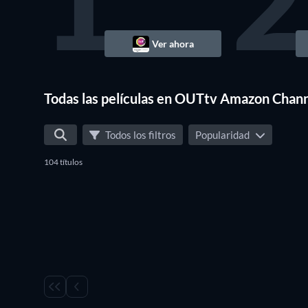
1
2
Ver ahora
Todas las películas en OUTtv Amazon Chan
Todos los filtros
Popularidad
104 títulos