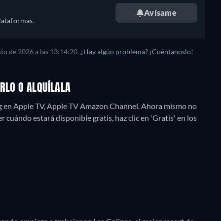
Avísame
lataformas.
sto de 2026
a las
13:14:20
.
¿Hay algún problema? ¡Cuéntanoslo!
RLO O ALQUÍLALA
ng en Apple TV, Apple TV Amazon Channel.
Ahora mismo no
 cuándo estará disponible gratis, haz clic en 'Gratis' en los