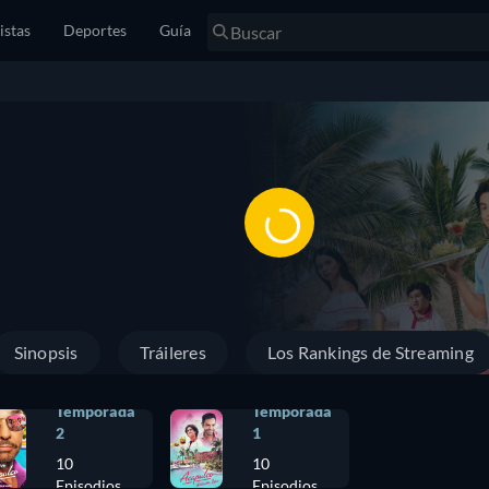
istas
Deportes
Guía
Sinopsis
Tráileres
Los Rankings de Streaming
Temporada
Temporada
2
1
10
10
Episodios
Episodios