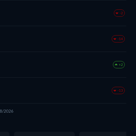
-2
-14
+2
-13
08/2026