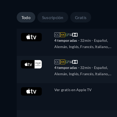
Todo
Suscripción
Gratis
CC
4K
12
4 temporadas -
32min
- Español,
Alemán, Inglés, Francés, Italiano,
Japonés, Portugués, Ruso
CC
4K
12
4 temporadas -
32min
- Español,
Alemán, Inglés, Francés, Italiano,
Japonés, Portugués, Ruso
Ver gratis en Apple TV