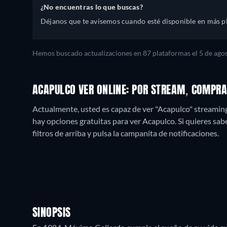
¿No encuentras lo que buscas?
Déjanos que te avisemos cuando esté disponible en más p
Hemos buscado actualizaciones en
87
plataformas el
5 de ago
ACAPULCO VER ONLINE: POR STREAM, COMPRA
Actualmente, usted es capaz de ver "Acapulco" streami
hay opciones gratuitas para ver Acapulco. Si quieres saber
filtros de arriba y pulsa la campanita de notificaciones.
SINOPSIS