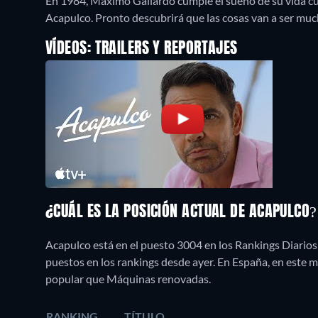
En 1984, Máximo Gallardo cumple el sueño de su vida cua
Acapulco. Pronto descubrirá que las cosas van a ser mu
VÍDEOS: TRAILERS Y REPORTAJES
¿CUÁL ES LA POSICIÓN ACTUAL DE ACAPULCO
Acapulco está en el puesto 3004 en los Rankings Diarios
puestos en los rankings desde ayer. En España, en este
popular que Máquinas renovadas.
RANKING
TÍTULO