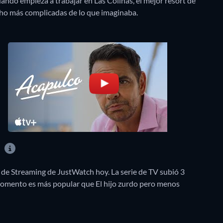
ndo empieza a trabajar en Las Colinas, el mejor resort de
cho más complicadas de lo que imaginaba.
?
 de Streaming de JustWatch hoy. La serie de TV subió 3
 momento es más popular que El hijo zurdo pero menos