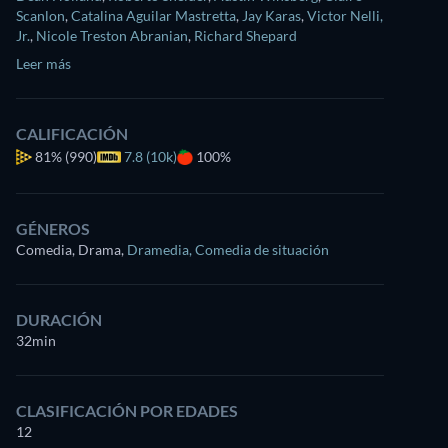
Scanlon
,
Catalina Aguilar Mastretta
,
Jay Karas
,
Victor Nelli,
Jr.
,
Nicole Treston Abranian
,
Richard Shepard
Leer más
CALIFICACIÓN
81%
(990)
7.8 (10k)
100%
GÉNEROS
Comedia, Drama
,
Dramedia
,
Comedia de situación
DURACIÓN
32min
CLASIFICACIÓN POR EDADES
12