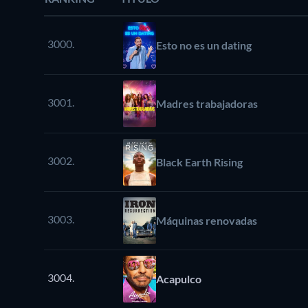
3000.
Esto no es un dating
3001.
Madres trabajadoras
3002.
Black Earth Rising
3003.
Máquinas renovadas
3004.
Acapulco