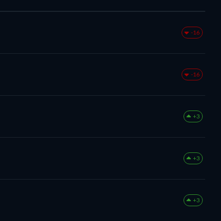
-16
-16
+3
+3
+3