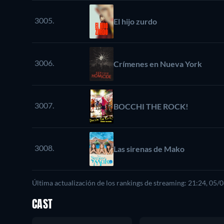
3005.
El hijo zurdo
3006.
Crímenes en Nueva York
3007.
BOCCHI THE ROCK!
3008.
Las sirenas de Mako
Última actualización de los rankings de streaming: 21:24, 05/
CAST