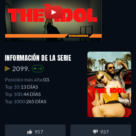
INFORMACIÓN DE LA SERIE
2099.
+8
Posición más alta:
03.
Top 10:
13 DÍAS
Top 100:
44 DÍAS
Top 1000:
265 DÍAS
957
937