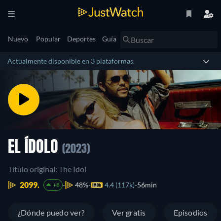
Nuevo
Popular
Deportes
Guía
Actualmente disponible en 3 plataformas.
EL ÍDOLO
(2023)
Título original: The Idol
2099.
48%
4.4 (117k)
56min
+8
¿Dónde puedo ver?
Ver gratis
Episodios