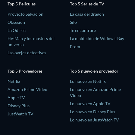
Top 5 Películas
Top 5 Series de TV
Proyecto Salvación
La casa del dragón
Obsesión
Silo
La Odisea
Te encontraré
He-Man y los masters del
La maldición de Widow's Bay
universo
From
Las ovejas detectives
Top 5 Proveedores
Top 5 nuevo en proveedor
Netflix
Lo nuevo en Netflix
Amazon Prime Video
Lo nuevo en Amazon Prime
Video
Apple TV
Lo nuevo en Apple TV
Disney Plus
Lo nuevo en Disney Plus
JustWatch TV
Lo nuevo en JustWatch TV