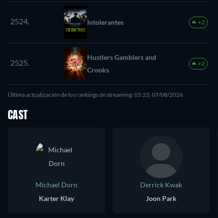
2524.
Intolerantes
+2
Hustlers Gamblers and
2525.
+2
Crooks
Última actualización de los rankings de streaming: 05:23, 07/08/2026
CAST
Michael Dorn
Derrick Kwak
Karter Klay
Joon Park