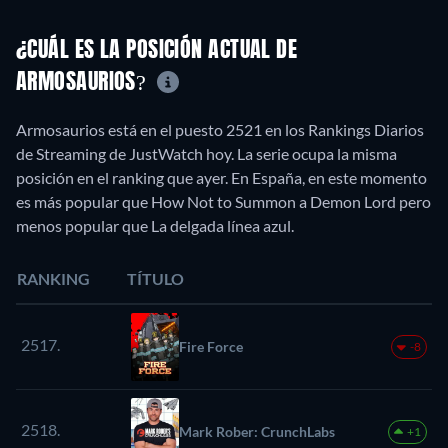
¿CUÁL ES LA POSICIÓN ACTUAL DE
ARMOSAURIOS?
Armosaurios está en el puesto 2521 en los Rankings Diarios
de Streaming de JustWatch hoy. La serie ocupa la misma
posición en el ranking que ayer. En España, en este momento
es más popular que How Not to Summon a Demon Lord pero
menos popular que La delgada línea azul.
RANKING
TÍTULO
2517.
Fire Force
-8
2518.
Mark Rober: CrunchLabs
+1