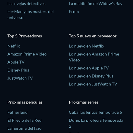
Las ovejas detectives
La maldición de Widow's Bay
He-Man y los masters del
From
universo
Top 5 Proveedores
Top 5 nuevo en proveedor
Netflix
Lo nuevo en Netflix
Amazon Prime Video
Lo nuevo en Amazon Prime
Video
Apple TV
Lo nuevo en Apple TV
Disney Plus
Lo nuevo en Disney Plus
JustWatch TV
Lo nuevo en JustWatch TV
Próximas películas
Próximas series
Fatherland
Caballos lentos Temporada 6
El Precio de la Red
Dune: La profecía Temporada
2
La heroína del lazo