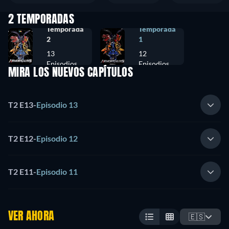
2 TEMPORADAS
Temporada
Temporada
2
1
13
12
Episodios
Episodios
MIRA LOS NUEVOS CAPÍTULOS
T2 E13
-
Episodio 13
T2 E12
-
Episodio 12
T2 E11
-
Episodio 11
VER AHORA
🇪🇸