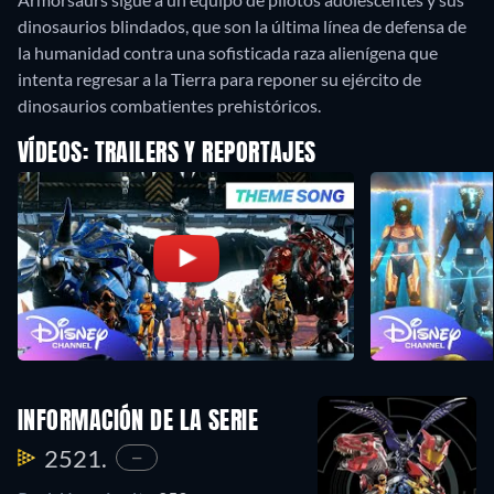
dinosaurios blindados, que son la última línea de defensa de
la humanidad contra una sofisticada raza alienígena que
intenta regresar a la Tierra para reponer su ejército de
dinosaurios combatientes prehistóricos.
VÍDEOS: TRAILERS Y REPORTAJES
INFORMACIÓN DE LA SERIE
2521.
—