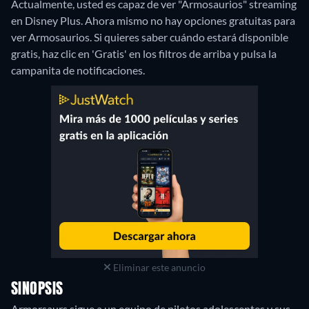
Actualmente, usted es capaz de ver "Armosaurios" streaming
en Disney Plus.
Ahora mismo no hay opciones gratuitas para
ver Armosaurios. Si quieres saber cuándo estará disponible
gratis, haz clic en 'Gratis' en los filtros de arriba y pulsa la
campanita de notificaciones.
Eliminar este anuncio
SINOPSIS
Armorsaurs sigue a un equipo de pilotos adolescentes y sus