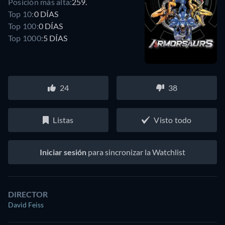
Posición más alta:
259.
Top 10:
0 DÍAS
Top 100:
0 DÍAS
Top 1000:
5 DÍAS
24
38
Listas
Visto todo
Iniciar sesión
para sincronizar la Watchlist
DIRECTOR
David Feiss