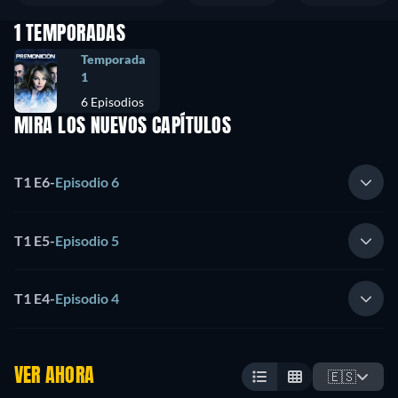
1 TEMPORADAS
Temporada
1
6 Episodios
MIRA LOS NUEVOS CAPÍTULOS
T1 E6
-
Episodio 6
T1 E5
-
Episodio 5
T1 E4
-
Episodio 4
VER AHORA
🇪🇸