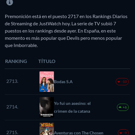
Premonición está en el puesto 2717 en los Rankings Diarios
de Streaming de JustWatch hoy. La serie de TV subió 7
puestos en los rankings desde ayer. En España, en este
momento es más popular que Devils pero menos popular
que Imborrable.
RANKING
TÍTULO
2713.
Bodas S.A
-10
Yo fui un asesino: el
2714.
+6
crimen de la catana
2715.
Aventuras con The Chosen
-9