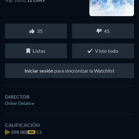
35
45
Listas
Visto todo
Iniciar sesión
para sincronizar la Watchlist
DIRECTOR
Didier Delaître
CALIFICACIÓN
33%
(80)
5.5