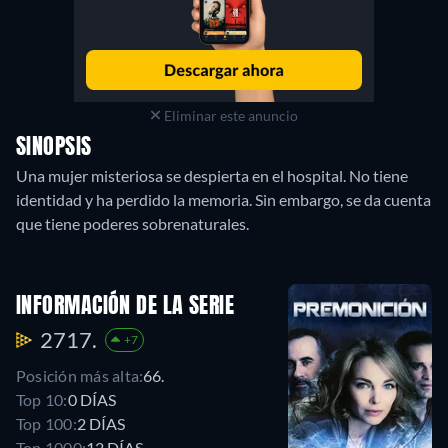
Eliminar este anuncio
SINOPSIS
Una mujer misteriosa se despierta en el hospital. No tiene
identidad y ha perdido la memoria. Sin embargo, se da cuenta
que tiene poderes sobrenaturales.
INFORMACIÓN DE LA SERIE
2717.
+7
Posición más alta:
66.
Top 10:
0 DÍAS
Top 100:
2 DÍAS
Top 1000:
12 DÍAS