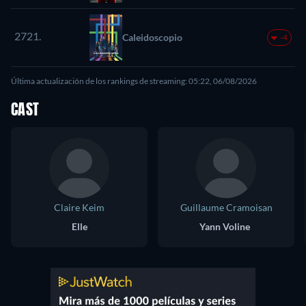
2721.
Caleidoscopio
-4
Última actualización de los rankings de streaming: 05:22, 06/08/2026
CAST
Claire Keim
Guillaume Cramoisan
Elle
Yann Voline