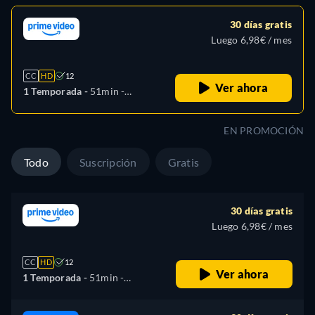
30 días gratis
Luego 6,98€ / mes
CC
HD
12
Ver ahora
1 Temporada -
51min
-
Español, Francés
EN PROMOCIÓN
Todo
Suscripción
Gratis
30 días gratis
Luego 6,98€ / mes
CC
HD
12
Ver ahora
1 Temporada -
51min
-
Español, Francés