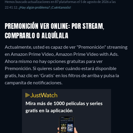
Hemos buscado actualizaciones en 87 plataformas el 5 de agosto de 2026 a las
22:41:12.
¿Hay algún problema? ¡Cuéntanoslo!
PREMONICIÓN VER ONLINE: POR STREAM,
COMPRARLO O ALQUÍLALA
Actualmente, usted es capaz de ver "Premonición" streaming
en Amazon Prime Video, Amazon Prime Video with Ads.
Ahora mismo no hay opciones gratuitas para ver
Premonición. Si quieres saber cuándo estará disponible
gratis, haz clic en 'Gratis' en los filtros de arriba y pulsa la
campanita de notificaciones.