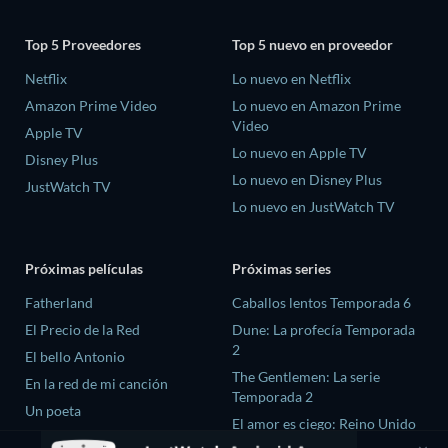
Top 5 Proveedores
Top 5 nuevo en proveedor
Netflix
Lo nuevo en Netflix
Amazon Prime Video
Lo nuevo en Amazon Prime
Video
Apple TV
Lo nuevo en Apple TV
Disney Plus
Lo nuevo en Disney Plus
JustWatch TV
Lo nuevo en JustWatch TV
Próximas películas
Próximas series
Fatherland
Caballos lentos Temporada 6
El Precio de la Red
Dune: La profecía Temporada
2
El bello Antonio
The Gentlemen: La serie
En la red de mi canción
Temporada 2
Un poeta
El amor es ciego: Reino Unido
Temporada 3