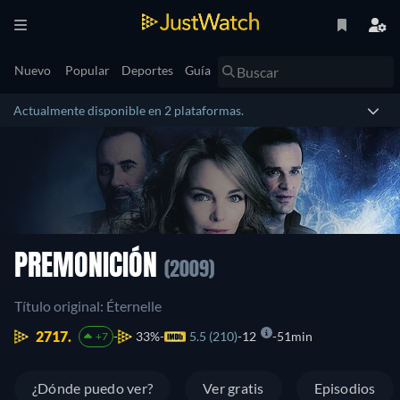
Nuevo
Popular
Deportes
Guía
Actualmente disponible en 2 plataformas.
PREMONICIÓN
(2009)
Título original: Éternelle
2717.
33%
5.5 (210)
12
51min
+7
¿Dónde puedo ver?
Ver gratis
Episodios