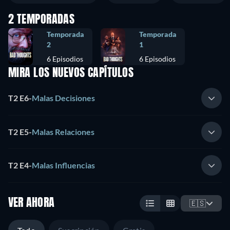
2 TEMPORADAS
Temporada
Temporada
2
1
6 Episodios
6 Episodios
MIRA LOS NUEVOS CAPÍTULOS
T2 E6
-
Malas Decisiones
T2 E5
-
Malas Relaciones
T2 E4
-
Malas Influencias
VER AHORA
🇪🇸