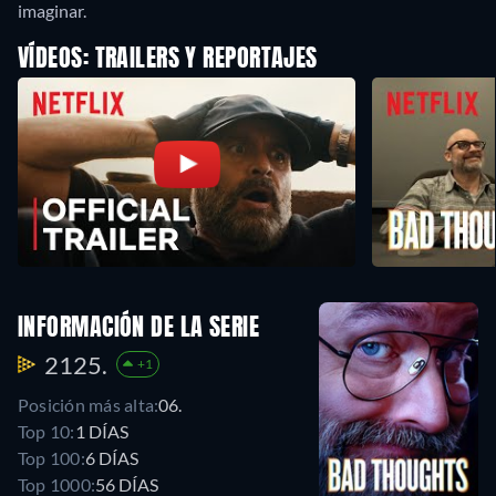
imaginar.
VÍDEOS: TRAILERS Y REPORTAJES
INFORMACIÓN DE LA SERIE
2125.
+1
Posición más alta:
06.
Top 10:
1 DÍAS
Top 100:
6 DÍAS
Top 1000:
56 DÍAS