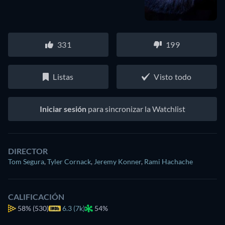
331
199
Listas
Visto todo
Iniciar sesión
para sincronizar la Watchlist
DIRECTOR
Tom Segura
,
Tyler Cornack
,
Jeremy Konner
,
Rami Hachache
CALIFICACIÓN
58%
(530)
6.3 (7k)
54%