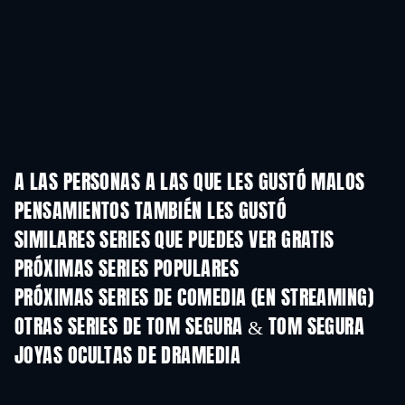
A LAS PERSONAS A LAS QUE LES GUSTÓ MALOS
PENSAMIENTOS TAMBIÉN LES GUSTÓ
TV
TV
SIMILARES SERIES QUE PUEDES VER GRATIS
TV
TV
PRÓXIMAS SERIES POPULARES
TV
TV
PRÓXIMAS SERIES DE COMEDIA (EN STREAMING)
Temporada 6
Temporada 2
Tempora
OTRAS SERIES DE TOM SEGURA & TOM SEGURA
TV
JOYAS OCULTAS DE DRAMEDIA