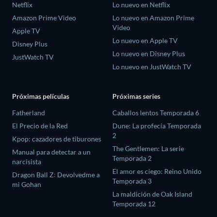
Netflix
Lo nuevo en Netflix
Amazon Prime Video
Lo nuevo en Amazon Prime
Video
Apple TV
Lo nuevo en Apple TV
Disney Plus
Lo nuevo en Disney Plus
JustWatch TV
Lo nuevo en JustWatch TV
Próximas películas
Próximas series
Fatherland
Caballos lentos Temporada 6
El Precio de la Red
Dune: La profecía Temporada
2
Kpop: cazadores de tiburones
The Gentlemen: La serie
Manual para detectar a un
Temporada 2
narcisista
El amor es ciego: Reino Unido
Dragon Ball Z꞉ Devolvedme a
Temporada 3
mi Gohan
La maldición de Oak Island
Temporada 12