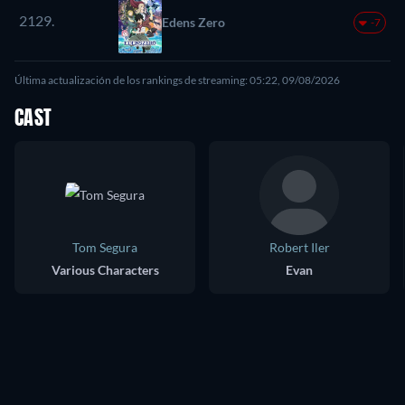
2129.
Edens Zero
-7
Última actualización de los rankings de streaming: 05:22, 09/08/2026
CAST
Tom Segura
Robert Iler
Various Characters
Evan