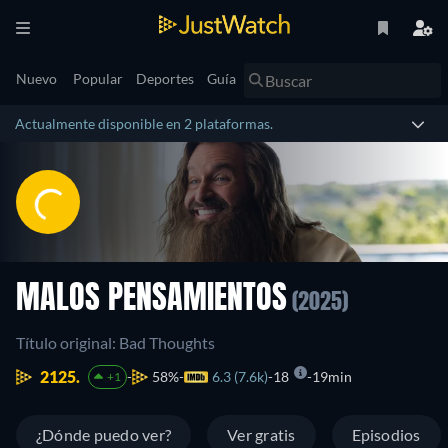
Nuevo
Popular
Deportes
Guía
Actualmente disponible en 2 plataformas.
MALOS PENSAMIENTOS
(2025)
Título original: Bad Thoughts
2125.
58%
6.3 (7.6k)
18
19min
+1
¿Dónde puedo ver?
Ver gratis
Episodios