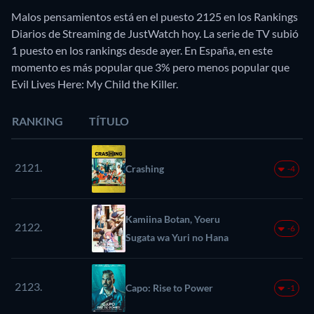
Malos pensamientos está en el puesto 2125 en los Rankings
Diarios de Streaming de JustWatch hoy. La serie de TV subió
1 puesto en los rankings desde ayer. En España, en este
momento es más popular que 3% pero menos popular que
Evil Lives Here: My Child the Killer.
RANKING
TÍTULO
2121.
Crashing
-4
Kamiina Botan, Yoeru
2122.
-6
Sugata wa Yuri no Hana
2123.
Capo: Rise to Power
-1