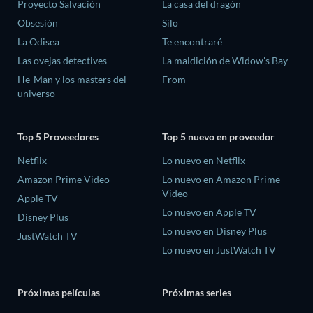
Proyecto Salvación
La casa del dragón
Obsesión
Silo
La Odisea
Te encontraré
Las ovejas detectives
La maldición de Widow's Bay
He-Man y los masters del
From
universo
Top 5 Proveedores
Top 5 nuevo en proveedor
Netflix
Lo nuevo en Netflix
Amazon Prime Video
Lo nuevo en Amazon Prime
Video
Apple TV
Lo nuevo en Apple TV
Disney Plus
Lo nuevo en Disney Plus
JustWatch TV
Lo nuevo en JustWatch TV
Próximas películas
Próximas series