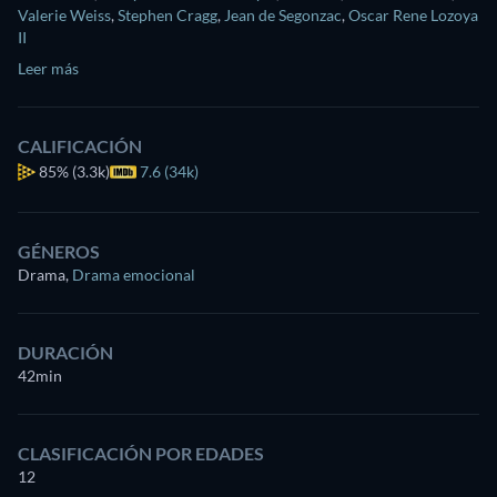
Valerie Weiss
,
Stephen Cragg
,
Jean de Segonzac
,
Oscar Rene Lozoya
II
Leer más
CALIFICACIÓN
85%
(3.3k)
7.6 (34k)
GÉNEROS
Drama
,
Drama emocional
DURACIÓN
42min
CLASIFICACIÓN POR EDADES
12