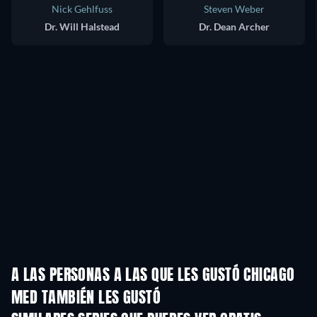
Nick Gehlfuss
Steven Weber
Dr. Will Halstead
Dr. Dean Archer
A LAS PERSONAS A LAS QUE LES GUSTÓ CHICAGO
MED TAMBIÉN LES GUSTÓ
TV
TV