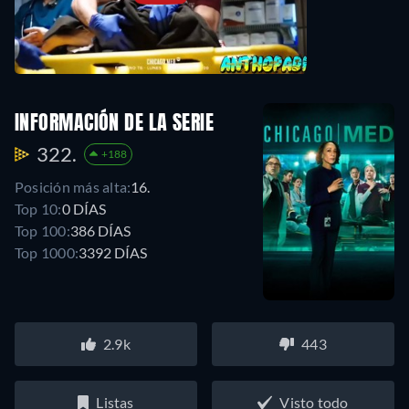
INFORMACIÓN DE LA SERIE
322.
+188
Posición más alta:
16.
Top 10:
0 DÍAS
Top 100:
386 DÍAS
Top 1000:
3392 DÍAS
2.9k
443
Listas
Visto todo