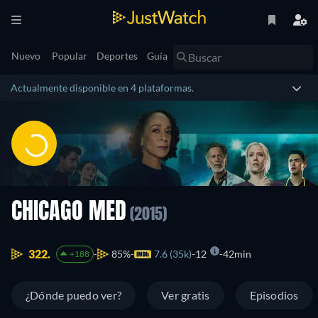
Nuevo
Popular
Deportes
Guía
Actualmente disponible en 4 plataformas.
CHICAGO MED
(2015)
322.
85%
7.6 (35k)
12
42min
+188
¿Dónde puedo ver?
Ver gratis
Episodios