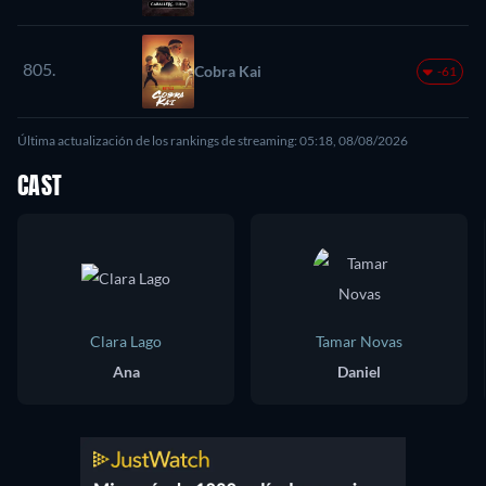
805.
Cobra Kai
-61
Última actualización de los rankings de streaming: 05:18, 08/08/2026
CAST
Clara Lago
Tamar Novas
Ana
Daniel