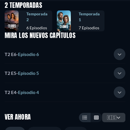
2 TEMPORADAS
Temporada
Temporada
2
1
6 Episodios
7 Episodios
MIRA LOS NUEVOS CAPÍTULOS
T2 E6
-
Episodio 6
T2 E5
-
Episodio 5
T2 E4
-
Episodio 4
VER AHORA
🇪🇸