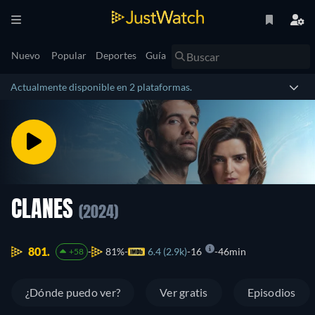
Nuevo
Popular
Deportes
Guía
Actualmente disponible en 2 plataformas.
CLANES
(2024)
801.
81%
6.4 (2.9k)
16
46min
+58
¿Dónde puedo ver?
Ver gratis
Episodios