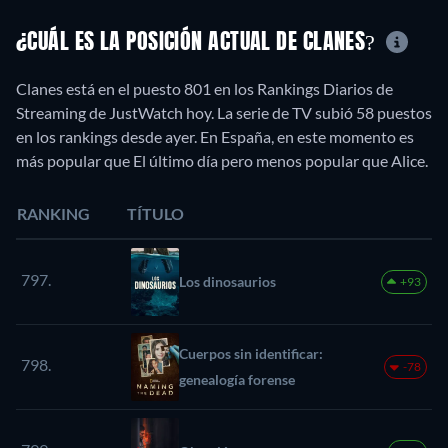
¿CUÁL ES LA POSICIÓN ACTUAL DE CLANES?
Clanes está en el puesto 801 en los Rankings Diarios de
Streaming de JustWatch hoy. La serie de TV subió 58 puestos
en los rankings desde ayer. En España, en este momento es
más popular que El último día pero menos popular que Alice.
RANKING
TÍTULO
797.
Los dinosaurios
+93
Cuerpos sin identificar:
798.
-78
genealogía forense