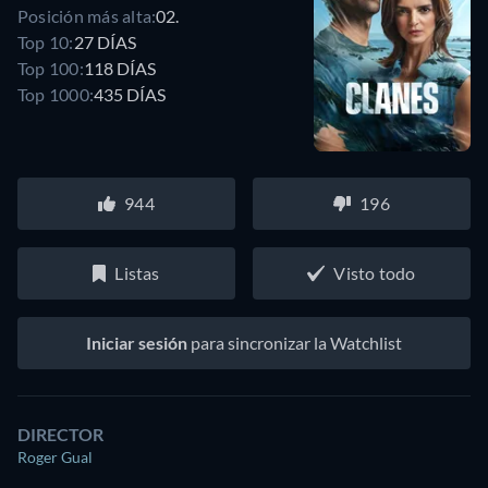
Posición más alta:
02.
Top 10:
27 DÍAS
Top 100:
118 DÍAS
Top 1000:
435 DÍAS
944
196
Listas
Visto todo
Iniciar sesión
para sincronizar la Watchlist
DIRECTOR
Roger Gual