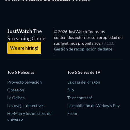
JustWatch
The
© 2026 JustWatch Todos los
contenidos externos son propiedad de
Streaming Guide
sus legítimos propietarios.
(3.13.0)
We are hiring!
Gestión de recopilación de datos
Top 5 Películas
Top 5 Series de TV
Proyecto Salvación
La casa del dragón
Obsesión
Silo
La Odisea
Te encontraré
Las ovejas detectives
La maldición de Widow's Bay
He-Man y los masters del
From
universo