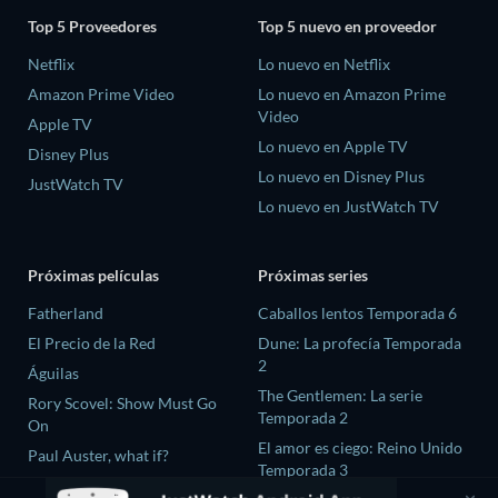
Top 5 Proveedores
Top 5 nuevo en proveedor
Netflix
Lo nuevo en Netflix
Amazon Prime Video
Lo nuevo en Amazon Prime
Video
Apple TV
Lo nuevo en Apple TV
Disney Plus
Lo nuevo en Disney Plus
JustWatch TV
Lo nuevo en JustWatch TV
Próximas películas
Próximas series
Fatherland
Caballos lentos Temporada 6
El Precio de la Red
Dune: La profecía Temporada
2
Águilas
The Gentlemen: La serie
Rory Scovel: Show Must Go
Temporada 2
On
El amor es ciego: Reino Unido
Paul Auster, what if?
Temporada 3