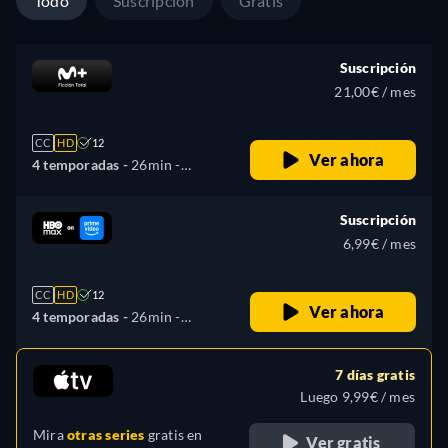
Todo
Suscripción
Gratis
Suscripción
21,00€ / mes
CC
HD
12
Ver ahora
4 temporadas -
26min
-
Español
Suscripción
6,99€ / mes
CC
HD
12
Ver ahora
4 temporadas -
26min
-
Español, Inglés
7 días gratis
Luego 9,99€ / mes
Mira
otras series
gratis en
Ver gratis