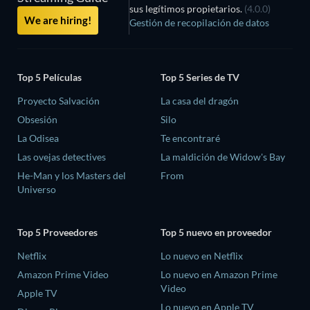
sus legítimos propietarios.
(4.0.0)
We are hiring!
Gestión de recopilación de datos
Top 5 Películas
Top 5 Series de TV
Proyecto Salvación
La casa del dragón
Obsesión
Silo
La Odisea
Te encontraré
Las ovejas detectives
La maldición de Widow's Bay
He-Man y los Masters del
From
Universo
Top 5 Proveedores
Top 5 nuevo en proveedor
Netflix
Lo nuevo en Netflix
Amazon Prime Video
Lo nuevo en Amazon Prime
Video
Apple TV
Lo nuevo en Apple TV