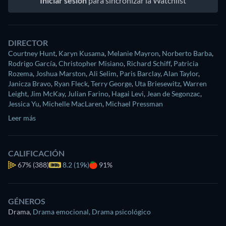
Iniciar sesión
para sincronizar la Watchlist
DIRECTOR
Courtney Hunt
,
Karyn Kusama
,
Melanie Mayron
,
Norberto Barba
,
Rodrigo García
,
Christopher Misiano
,
Richard Schiff
,
Patricia
Rozema
,
Joshua Marston
,
Ali Selim
,
Paris Barclay
,
Alan Taylor
,
Janicza Bravo
,
Ryan Fleck
,
Terry George
,
Uta Briesewitz
,
Warren
Leight
,
Jim McKay
,
Julian Farino
,
Hagai Levi
,
Jean de Segonzac
,
Jessica Yu
,
Michelle MacLaren
,
Michael Pressman
Leer más
CALIFICACIÓN
67%
(388)
8.2 (19k)
91%
GÉNEROS
Drama
,
Drama emocional
,
Drama psicológico