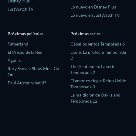
Disney Plus
Lo nuevo en Disney Plus
JustWatch TV
Lo nuevo en JustWatch TV
Próximas películas
Próximas series
Fatherland
Caballos lentos Temporada 6
El Precio de la Red
Dune: La profecía Temporada
2
Águilas
The Gentlemen: La serie
Rory Scovel: Show Must Go
Temporada 2
On
El amor es ciego: Reino Unido
Paul Auster, what if?
Temporada 3
La maldición de Oak Island
Temporada 12