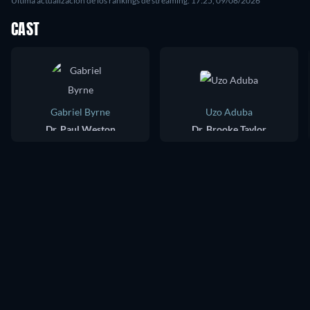
Última actualización de los rankings de streaming: 17:25, 09/08/2026
CAST
Gabriel Byrne
Uzo Aduba
Dr. Paul Weston
Dr. Brooke Taylor