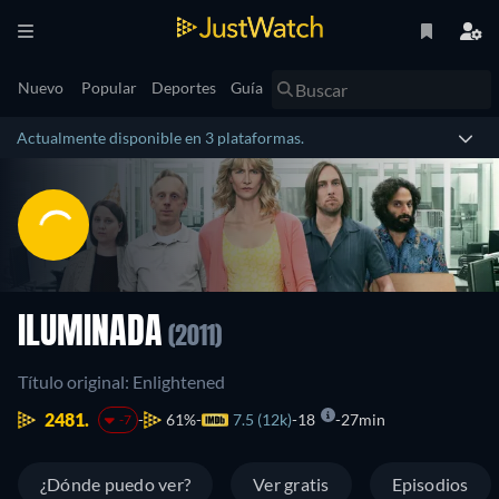
Nuevo
Popular
Deportes
Guía
Actualmente disponible en 3 plataformas.
ILUMINADA
(2011)
Título original: Enlightened
2481.
61%
7.5 (12k)
18
27min
-7
¿Dónde puedo ver?
Ver gratis
Episodios