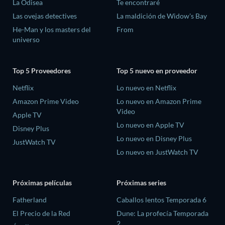
La Odisea
Te encontraré
Las ovejas detectives
La maldición de Widow's Bay
He-Man y los masters del
From
universo
Top 5 Proveedores
Top 5 nuevo en proveedor
Netflix
Lo nuevo en Netflix
Amazon Prime Video
Lo nuevo en Amazon Prime
Video
Apple TV
Lo nuevo en Apple TV
Disney Plus
Lo nuevo en Disney Plus
JustWatch TV
Lo nuevo en JustWatch TV
Próximas películas
Próximas series
Fatherland
Caballos lentos Temporada 6
El Precio de la Red
Dune: La profecía Temporada
2