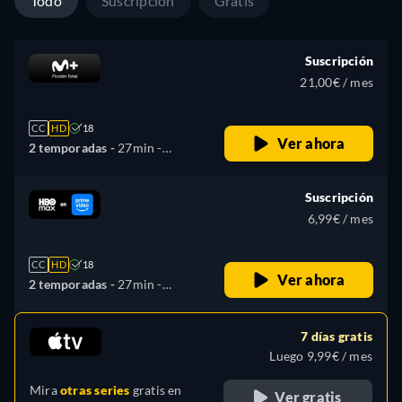
Todo
Suscripción
Gratis
Suscripción
21,00€ / mes
CC
HD
18
Ver ahora
2 temporadas -
27min
-
Español
Suscripción
6,99€ / mes
CC
HD
18
Ver ahora
2 temporadas -
27min
-
Español, Inglés
7 días gratis
Luego 9,99€ / mes
Mira
otras series
gratis en
Ver gratis