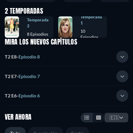
2 TEMPORADAS
Temporada
Temporada
1
2
10
8 Episodios
Episodios
MIRA LOS NUEVOS CAPÍTULOS
T2 E8
-
Episodio 8
T2 E7
-
Episodio 7
T2 E6
-
Episodio 6
VER AHORA
🇪🇸