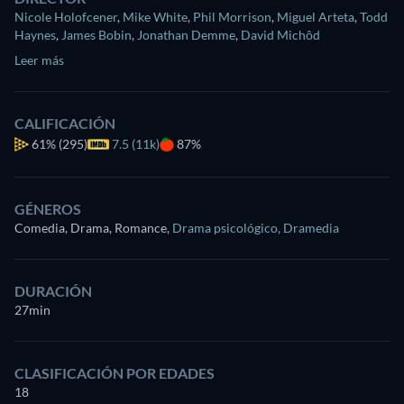
Nicole Holofcener
,
Mike White
,
Phil Morrison
,
Miguel Arteta
,
Todd
Haynes
,
James Bobin
,
Jonathan Demme
,
David Michôd
Leer más
CALIFICACIÓN
61%
(295)
7.5 (11k)
87%
GÉNEROS
Comedia, Drama, Romance
,
Drama psicológico
,
Dramedia
DURACIÓN
27min
CLASIFICACIÓN POR EDADES
18