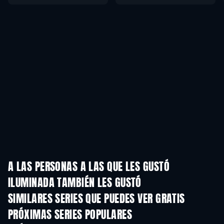
A LAS PERSONAS A LAS QUE LES GUSTÓ
ILUMINADA TAMBIÉN LES GUSTÓ
TV
TV
SIMILARES SERIES QUE PUEDES VER GRATIS
TV
TV
PRÓXIMAS SERIES POPULARES
TV
TV