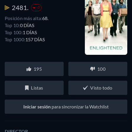
2481.
-7
Posición más alta:
68.
Top 10:
0 DÍAS
Top 100:
1 DÍAS
Top 1000:
157 DÍAS
195
100
Listas
Visto todo
Iniciar sesión
para sincronizar la Watchlist
DIRECTOR