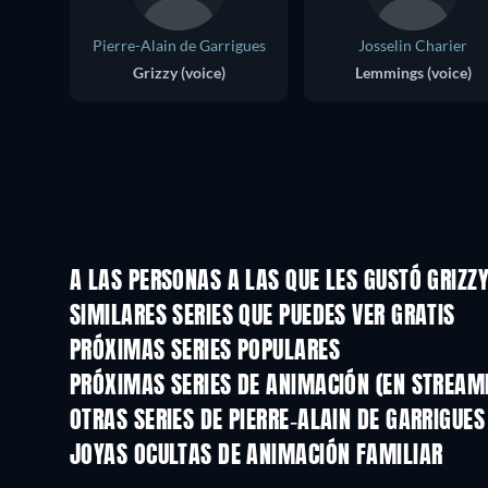
Pierre-Alain de Garrigues
Josselin Charier
Grizzy (voice)
Lemmings (voice)
A LAS PERSONAS A LAS QUE LES GUSTÓ GRIZZ
TV
SIMILARES SERIES QUE PUEDES VER GRATIS
TV
TV
PRÓXIMAS SERIES POPULARES
TV
TV
PRÓXIMAS SERIES DE ANIMACIÓN (EN STREAM
Temporada 2
Temporada 2
OTRAS SERIES DE PIERRE-ALAIN DE GARRIGUE
TV
JOYAS OCULTAS DE ANIMACIÓN FAMILIAR