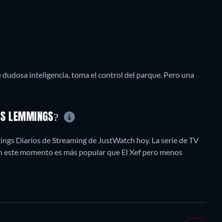
 dudosa inteligencia, toma el control del parque. Pero una
LOS LEMMINGS?
kings Diarios de Streaming de JustWatch hoy. La serie de TV
 en este momento es más popular que El Xef pero menos