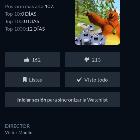
Posición más alta:
107.
Top 10:
0 DÍAS
Top 100:
0 DÍAS
Top 1000:
12 DÍAS
162
213
Listas
Visto todo
Iniciar sesión
para sincronizar la Watchlist
DIRECTOR
Victor Moulin