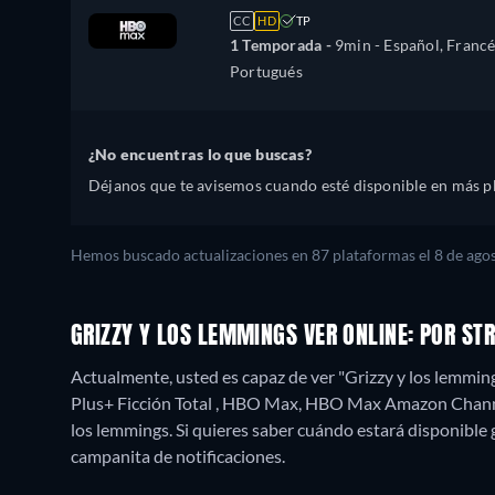
CC
HD
TP
1 Temporada -
9min
- Español, Francé
Portugués
¿No encuentras lo que buscas?
Déjanos que te avisemos cuando esté disponible en más p
Hemos buscado actualizaciones en
87
plataformas el
8 de ago
GRIZZY Y LOS LEMMINGS VER ONLINE: POR S
Actualmente, usted es capaz de ver "Grizzy y los lemmin
Plus+ Ficción Total , HBO Max, HBO Max Amazon Chan
los lemmings. Si quieres saber cuándo estará disponible grat
campanita de notificaciones.