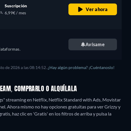
Suscripción
Ver ahora
s,
6,99€ / mes
Avísame
lataformas.
sto de 2026
a las
08:14:52
.
¿Hay algún problema? ¡Cuéntanoslo!
TREAM, COMPRARLO O ALQUÍLALA
gs" streaming en Netflix, Netflix Standard with Ads, Movistar
nel.
Ahora mismo no hay opciones gratuitas para ver Grizzy y
is, haz clic en 'Gratis' en los filtros de arriba y pulsa la