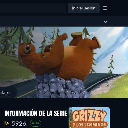
Iniciar sesión
ilares
INFORMACIÓN DE LA SERIE
5926.
+4