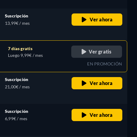
Suscripción
Ver ahora
13,99€ / mes
7 días gratis
Ver gratis
Luego 9,99€ / mes
EN PROMOCIÓN
Suscripción
Ver ahora
21,00€ / mes
Suscripción
Ver ahora
6,99€ / mes