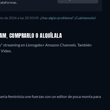
lataformas.
sto de 2026
a las
20:50:09
.
¿Hay algún problema? ¡Cuéntanoslo!
REAM, COMPRARLO O ALQUÍLALA
las" streaming en Lionsgate+ Amazon Channels.
También
 Video.
seria feminista une fuerzas con un editor de poca monta para