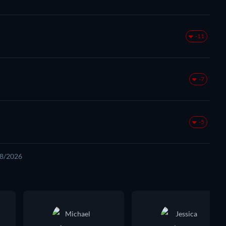
-11
-7
-5
08/2026