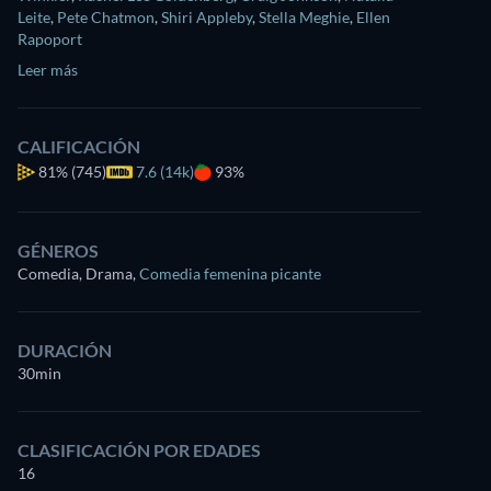
Leite
,
Pete Chatmon
,
Shiri Appleby
,
Stella Meghie
,
Ellen
Rapoport
Leer más
CALIFICACIÓN
81%
(745)
7.6 (14k)
93%
GÉNEROS
Comedia, Drama
,
Comedia femenina picante
DURACIÓN
30min
CLASIFICACIÓN POR EDADES
16