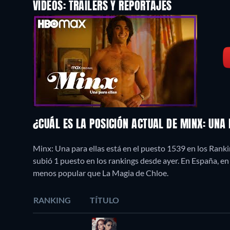
VÍDEOS: TRAILERS Y REPORTAJES
¿CUÁL ES LA POSICIÓN ACTUAL DE MINX: UNA
Minx: Una para ellas está en el puesto 1539 en los Rank
subió 1 puesto en los rankings desde ayer. En España, e
menos popular que La Magia de Chloe.
RANKING
TÍTULO