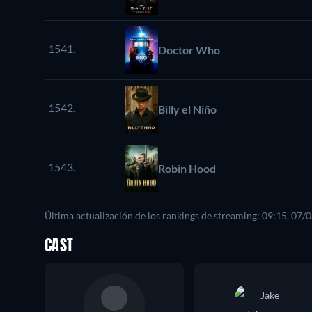
1541.
Doctor Who
1542.
Billy el Niño
1543.
Robin Hood
Última actualización de los rankings de streaming: 09:15, 07/
CAST