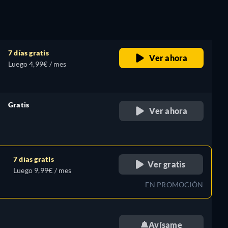
7 días gratis
Ver ahora
Luego 4,99€ / mes
Gratis
Ver ahora
retail price
7 días gratis
Ver gratis
Luego 9,99€ / mes
EN PROMOCIÓN
Avísame