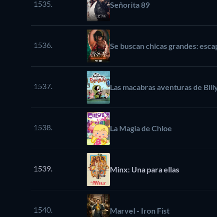
1535.
Señorita 89
1536.
Se buscan chicas grandes: esc
1537.
Las macabras aventuras de Bil
1538.
La Magia de Chloe
1539.
Minx: Una para ellas
1540.
Marvel - Iron Fist