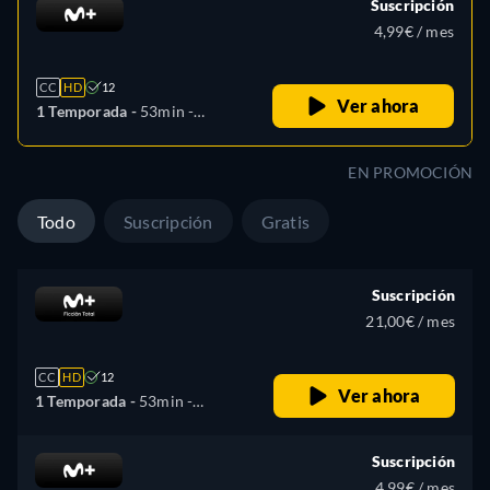
Suscripción
4,99€ / mes
CC
HD
12
Ver ahora
1 Temporada -
53min
-
Español, Catalán, Inglés
EN PROMOCIÓN
Todo
Suscripción
Gratis
Suscripción
21,00€ / mes
CC
HD
12
Ver ahora
1 Temporada -
53min
-
Español, Catalán, Inglés
Suscripción
4,99€ / mes