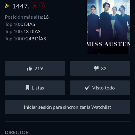
1447.
-10
Posición más alta:
16.
Top 10:
0 DÍAS
Top 100:
13 DÍAS
Top 1000:
249 DÍAS
219
32
Listas
Visto todo
Iniciar sesión
para sincronizar la Watchlist
DIRECTOR