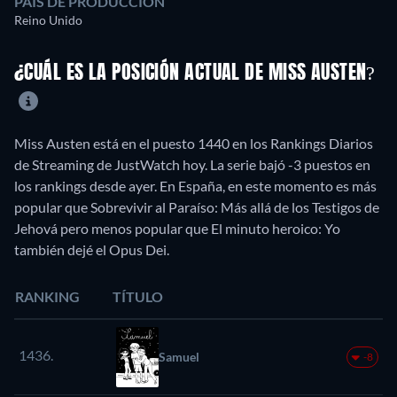
PAÍS DE PRODUCCIÓN
Reino Unido
¿CUÁL ES LA POSICIÓN ACTUAL DE MISS AUSTEN?
Miss Austen está en el puesto 1440 en los Rankings Diarios
de Streaming de JustWatch hoy. La serie bajó -3 puestos en
los rankings desde ayer. En España, en este momento es más
popular que Sobrevivir al Paraíso: Más allá de los Testigos de
Jehová pero menos popular que El minuto heroico: Yo
también dejé el Opus Dei.
RANKING
TÍTULO
1436.
Samuel
-8