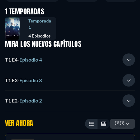
1 TEMPORADAS
Temporada
1
4 Episodios
MIRA LOS NUEVOS CAPÍTULOS
T1 E4
-
Episodio 4
T1 E3
-
Episodio 3
T1 E2
-
Episodio 2
VER AHORA
🇪🇸