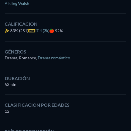
Aisling Walsh
CALIFICACIÓN
83%
(251)
7.4 (3k)
92%
GÉNEROS
Drama, Romance
,
Drama romántico
DURACIÓN
53min
CLASIFICACIÓN POR EDADES
12