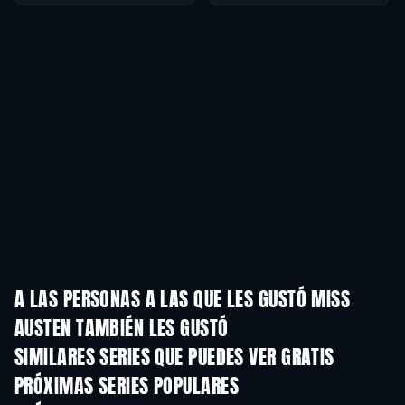
A LAS PERSONAS A LAS QUE LES GUSTÓ MISS
AUSTEN TAMBIÉN LES GUSTÓ
TV
TV
SIMILARES SERIES QUE PUEDES VER GRATIS
TV
TV
PRÓXIMAS SERIES POPULARES
TV
TV