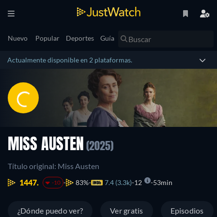
Nuevo
Popular
Deportes
Guía
Actualmente disponible en 2 plataformas.
MISS AUSTEN
(2025)
Título original: Miss Austen
1447.
83%
7.4 (3.3k)
12
53min
-10
¿Dónde puedo ver?
Ver gratis
Episodios