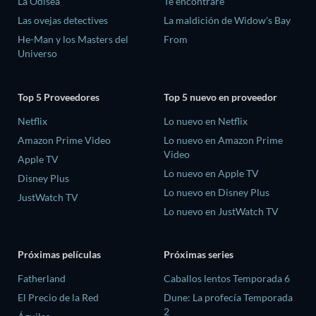
La Odisea
Te encontraré
Las ovejas detectives
La maldición de Widow's Bay
He-Man y los Masters del
From
Universo
Top 5 Proveedores
Top 5 nuevo en proveedor
Netflix
Lo nuevo en Netflix
Amazon Prime Video
Lo nuevo en Amazon Prime
Video
Apple TV
Lo nuevo en Apple TV
Disney Plus
Lo nuevo en Disney Plus
JustWatch TV
Lo nuevo en JustWatch TV
Próximas películas
Próximas series
Fatherland
Caballos lentos Temporada 6
El Precio de la Red
Dune: La profecía Temporada
2