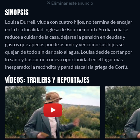
Eliminar este anuncio
SINOPSIS
Louisa Durrell, viuda con cuatro hijos, no termina de encajar
en la fría localidad inglesa de Bournemouth. Su día a día se
reduce a cuidar de la casa, dejarse la pensión en deudas y
gastos que apenas puede asumir y ver cómo sus hijos se
quejan de todo sin dar palo al agua. Louisa decide cortar por
lo sano y buscar una nueva oportunidad en el lugar más
inesperado: la recóndita y paradisíaca isla griega de Corfú.
VÍDEOS: TRAILERS Y REPORTAJES