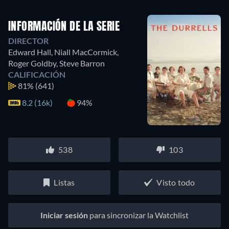
INFORMACIÓN DE LA SERIE
DIRECTOR
Edward Hall
,
Niall MacCormick
,
Roger Goldby
,
Steve Barron
CALIFICACIÓN
81%
(641)
8.2 (16k)
94%
538
103
Listas
Visto todo
Iniciar sesión
para sincronizar la Watchlist