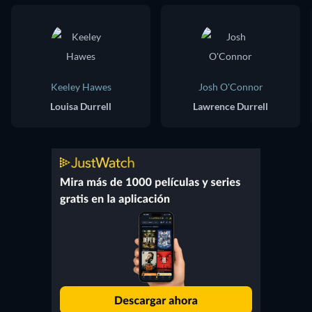
Keeley Hawes
Josh O'Connor
Louisa Durrell
Lawrence Durrell