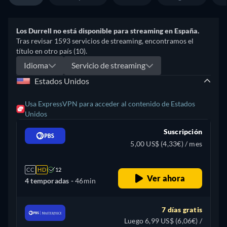
Los Durrell no está disponible para streaming en España.
Tras revisar 1593 servicios de streaming, encontramos el
título en otro país (10).
Idioma
Servicio de streaming
Estados Unidos
Usa ExpressVPN para acceder al contenido de Estados
Unidos
Suscripción
5,00 US$ (4,33€) / mes
CC
HD
12
Ver ahora
4 temporadas -
46min
7 días gratis
Luego 6,99 US$ (6,06€) /