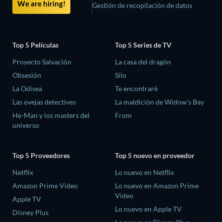
We are hiring!
Gestión de recopilación de datos
Top 5 Películas
Top 5 Series de TV
Proyecto Salvación
La casa del dragón
Obsesión
Silo
La Odisea
Te encontraré
Las ovejas detectives
La maldición de Widow's Bay
He-Man y los masters del
From
universo
Top 5 Proveedores
Top 5 nuevo en proveedor
Netflix
Lo nuevo en Netflix
Amazon Prime Video
Lo nuevo en Amazon Prime
Video
Apple TV
Lo nuevo en Apple TV
Disney Plus