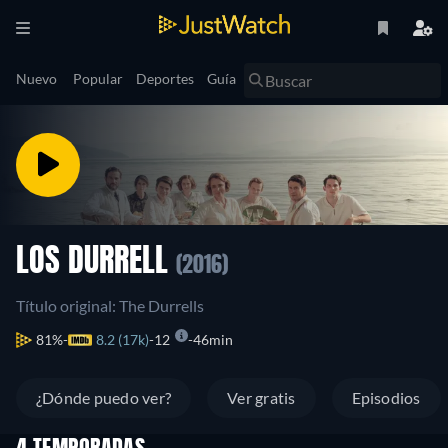
Nuevo
Popular
Deportes
Guía
LOS DURRELL
(2016)
Título original: The Durrells
81%
8.2 (17k)
12
46min
¿Dónde puedo ver?
Ver gratis
Episodios