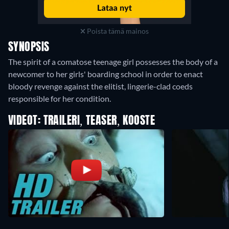
Poista tämä mainos
SYNOPSIS
The spirit of a comatose teenage girl possesses the body of a
newcomer to her girls' boarding school in order to enact
bloody revenge against the elitist, lingerie-clad coeds
responsible for her condition.
VIDEOT: TRAILERI, TEASER, KOOSTE