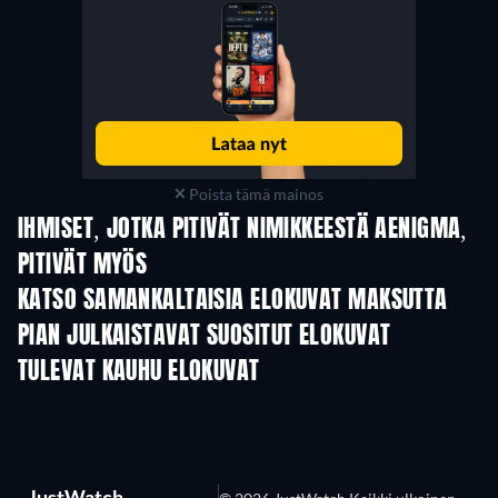
Poista tämä mainos
IHMISET, JOTKA PITIVÄT NIMIKKEESTÄ AENIGMA,
PITIVÄT MYÖS
KATSO SAMANKALTAISIA ELOKUVAT MAKSUTTA
PIAN JULKAISTAVAT SUOSITUT ELOKUVAT
TULEVAT KAUHU ELOKUVAT
JustWatch