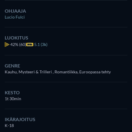
OHJAAJA
Lucio Fulci
LUOKITUS
42%
(60)
5.1 (3k)
GENRE
Kauhu, Mysteeri & Trilleri , Romantiikka, Euroopassa tehty
KESTO
1t 30min
IKÄRAJOITUS
K-18