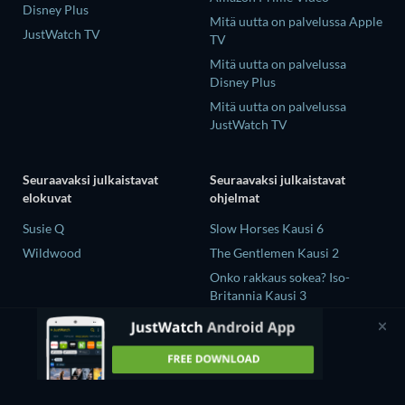
Disney Plus
Mitä uutta on palvelussa Apple
JustWatch TV
TV
Mitä uutta on palvelussa
Disney Plus
Mitä uutta on palvelussa
JustWatch TV
Seuraavaksi julkaistavat
Seuraavaksi julkaistavat
elokuvat
ohjelmat
Susie Q
Slow Horses Kausi 6
Wildwood
The Gentlemen Kausi 2
Onko rakkaus sokea? Iso-
Britannia Kausi 3
Mourinho Kausi 1
GTO (2026) Kausi 1