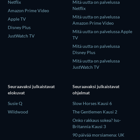
Netflix
Mitä uutta on palvelussa
Netflix
Amazon Prime Video
Mitä uutta on palvelussa
Apple TV
Amazon Prime Video
Disney Plus
Mitä uutta on palvelussa Apple
JustWatch TV
TV
Mitä uutta on palvelussa
Disney Plus
Mitä uutta on palvelussa
JustWatch TV
Seuraavaksi julkaistavat
Seuraavaksi julkaistavat
elokuvat
ohjelmat
Susie Q
Slow Horses Kausi 6
Wildwood
The Gentlemen Kausi 2
Onko rakkaus sokea? Iso-
Britannia Kausi 3
90 päivää morsiamena: UK