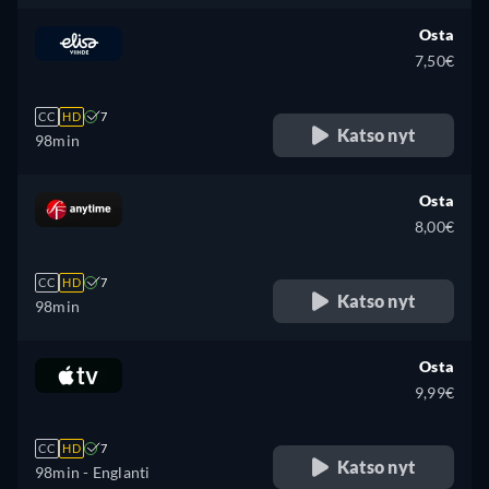
Osta
7,50€
CC
HD
7
Katso nyt
98min
Osta
8,00€
CC
HD
7
Katso nyt
98min
Osta
9,99€
CC
HD
7
Katso nyt
98min
- Englanti