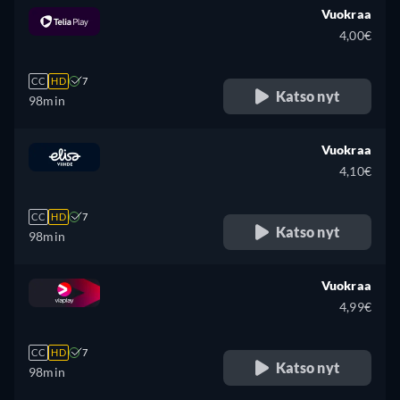
Vuokraa
4,00€
CC
HD
7
Katso nyt
98min
Vuokraa
4,10€
CC
HD
7
Katso nyt
98min
Vuokraa
4,99€
CC
HD
7
Katso nyt
98min