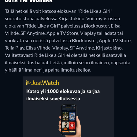
OSTA TAI VUOKRAA
Tällä hetkellä voit katsoa elokuvan "Ride Like a Girl"
suoratoistona palvelussa Kirjastokino. Voit myös ostaa
elokuvan "Ride Like a Girl" palvelussa Blockbuster, Elisa
Viihde, SF Anytime, Apple TV Store, Viaplay tai ladata tai
vuokrata sen netissä palvelussa Blockbuster, Apple TV Store,
Telia Play, Elisa Viihde, Viaplay, SF Anytime, Kirjastokino.
Valitettavasti Ride Like a Girl ei ole tällä hetkellä saatavilla
ilmaiseksi. Jos haluat tietää, milloin se on ilmainen, napsauta
ylhäällä 'Ilmainen' ja paina ilmoituskelloa.