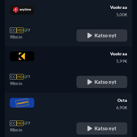
Vuokraa
5,00€
CC
HD
7
Katso nyt
98min
Vuokraa
5,99€
CC
HD
7
Katso nyt
98min
Osta
6,90€
CC
HD
7
Katso nyt
98min