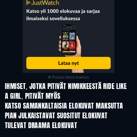
Poista tämä mainos
IHMISET, JOTKA PITIVÄT NIMIKKEESTÄ RIDE LIKE
A GIRL, PITIVÄT MYÖS
KATSO SAMANKALTAISIA ELOKUVAT MAKSUTTA
PIAN JULKAISTAVAT SUOSITUT ELOKUVAT
TULEVAT DRAAMA ELOKUVAT