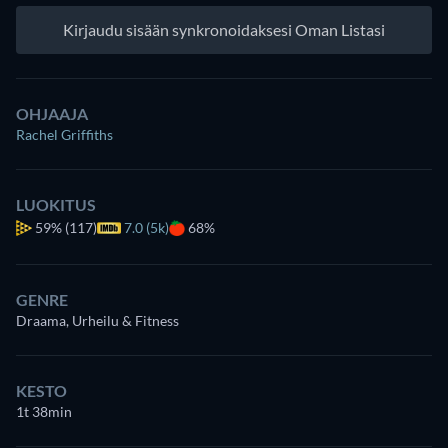
Kirjaudu sisään synkronoidaksesi Oman Listasi
OHJAAJA
Rachel Griffiths
LUOKITUS
59%
(117)
7.0 (5k)
68%
GENRE
Draama, Urheilu & Fitness
KESTO
1t 38min