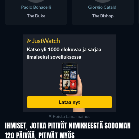
Paolo Bonacelli
Giorgio Cataldi
The Duke
The Bishop
Poista tämä mainos
IHMISET, JOTKA PITIVÄT NIMIKKEESTÄ SODOMAN
120 PÄIVÄÄ, PITIVÄT MYÖS