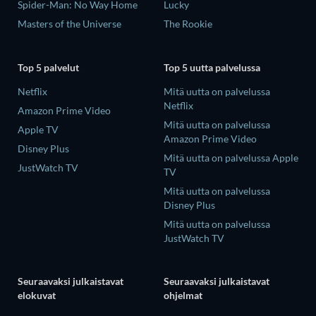
Spider-Man: No Way Home
Lucky
Masters of the Universe
The Rookie
Top 5 palvelut
Top 5 uutta palvelussa
Netflix
Mitä uutta on palvelussa
Netflix
Amazon Prime Video
Mitä uutta on palvelussa
Apple TV
Amazon Prime Video
Disney Plus
Mitä uutta on palvelussa Apple
JustWatch TV
TV
Mitä uutta on palvelussa
Disney Plus
Mitä uutta on palvelussa
JustWatch TV
Seuraavaksi julkaistavat
Seuraavaksi julkaistavat
elokuvat
ohjelmat