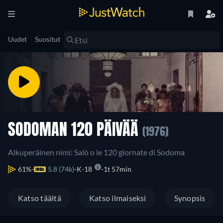
Uudet
Suositut
SODOMAN 120 PÄIVÄÄ
(1976)
Alkuperäinen nimi: Salò o le 120 giornate di Sodoma
61%
5.8 (74k)
K-18
1t 57min
Katso täältä
Katso ilmaiseksi
Synopsis