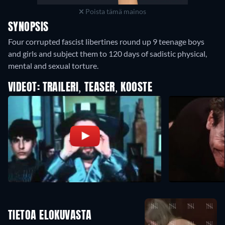
Poista tämä mainos
SYNOPSIS
Four corrupted fascist libertines round up 9 teenage boys
and girls and subject them to 120 days of sadistic physical,
mental and sexual torture.
VIDEOT: TRAILERI, TEASER, KOOSTE
TIETOA ELOKUVASTA