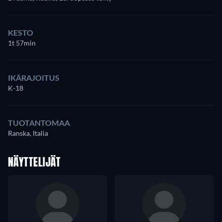
KESTO
1t 57min
IKÄRAJOITUS
K-18
TUOTANTOMAA
Ranska, Italia
NÄYTTELIJÄT