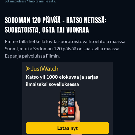
Jotain pielessä? Ilmoita meille siitä.
SODOMAN 120 PÄIVÄÄ - KATSO NETISSÄ:
SUORATOISTA, OSTA TAI VUOKRAA
Emme tällä hetkellä löydä suoratoistovaihtoehtoja maassa
Suomi, mutta Sodoman 120 päivää on saatavilla maassa
Espanja palveluissa Filmin.