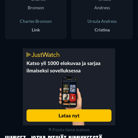
Charles Bronson
Ursula Andress
Link
Cristina
Poista tämä mainos