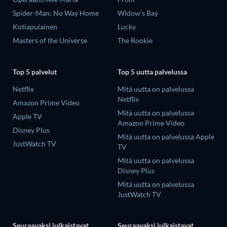
Spider-Man: No Way Home
Widow's Bay
Kotiapulainen
Lucky
Masters of the Universe
The Rookie
Top 5 palvelut
Top 5 uutta palvelussa
Netflix
Mitä uutta on palvelussa
Netflix
Amazon Prime Video
Mitä uutta on palvelussa
Apple TV
Amazon Prime Video
Disney Plus
Mitä uutta on palvelussa Apple
JustWatch TV
TV
Mitä uutta on palvelussa
Disney Plus
Mitä uutta on palvelussa
JustWatch TV
Seuraavaksi julkaistavat
Seuraavaksi julkaistavat