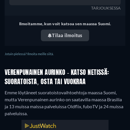
TARJOUKSESSA
Ilmoitamme, kun voit katsoa sen maassa Suomi.
Tilaa ilmoitus
Jotain pielessä? Ilmoita meille siitä.
VERENPUNAINEN AURINKO - KATSO NETISSÄ:
SUORATOISTA, OSTA TAI VUOKRAA
Emme löytäneet suoratoistovaihtoehtoja maassa Suomi,
mutta Verenpunainen aurinko on saatavilla maassa Brasilia
ja 13 muissa maissa palveluissa Oldflix, fuboTV ja 24 muissa
palveluissa.