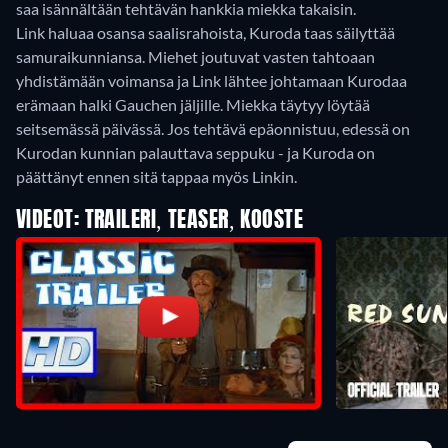
saa isännältään tehtävän hankkia miekka takaisin.
Link haluaa osansa saalisrahoista, Kuroda taas säilyttää
samuraikunniansa. Miehet joutuvat vasten tahtoaan
yhdistämään voimansa ja Link lähtee johtamaan Kurodaa
erämaan halki Gauchen jäljille. Miekka täytyy löytää
seitsemässä päivässä. Jos tehtävä epäonnistuu, edessä on
Kurodan kunnian palauttava seppuku - ja Kuroda on
päättänyt ennen sitä tappaa myös Linkin.
VIDEOT: TRAILERI, TEASER, KOOSTE