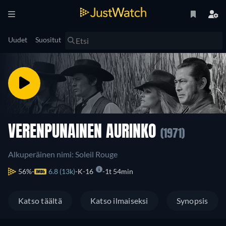
Uudet
Suositut
VERENPUNAINEN AURINKO
(1971)
Alkuperäinen nimi: Soleil Rouge
56%
6.8 (13k)
K-16
1t 54min
Katso täältä
Katso ilmaiseksi
Synopsis