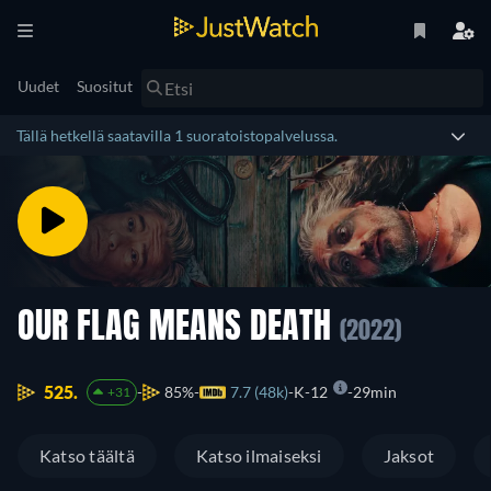
Uudet
Suositut
Tällä hetkellä saatavilla 1 suoratoistopalvelussa.
OUR FLAG MEANS DEATH
(2022)
525.
85%
7.7 (48k)
K-12
29min
+31
Katso täältä
Katso ilmaiseksi
Jaksot