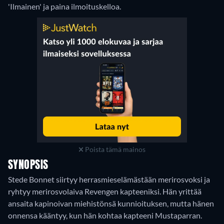
'Ilmainen' ja paina ilmoituskelloa.
Poista tämä mainos
SYNOPSIS
Stede Bonnet siirtyy herrasmieselämästään merirosvoksi ja
ryhtyy merirosvolaiva Revengen kapteeniksi. Hän yrittää
ansaita kapinoivan miehistönsä kunnioituksen, mutta hänen
onnensa kääntyy, kun hän kohtaa kapteeni Mustaparran.