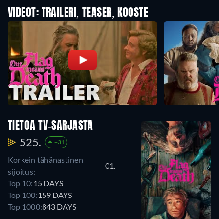
VIDEOT: TRAILERI, TEASER, KOOSTE
TIETOA TV-SARJASTA
525.
+31
Korkein tähänastinen
01.
sijoitus:
Top 10:
15 DAYS
Top 100:
159 DAYS
Top 1000:
843 DAYS