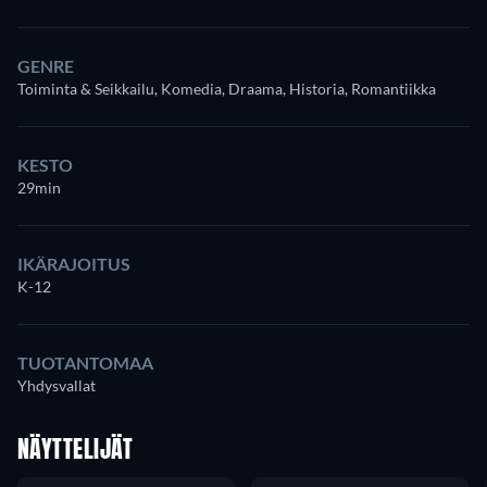
GENRE
Toiminta & Seikkailu, Komedia, Draama, Historia, Romantiikka
KESTO
29min
IKÄRAJOITUS
K-12
TUOTANTOMAA
Yhdysvallat
NÄYTTELIJÄT