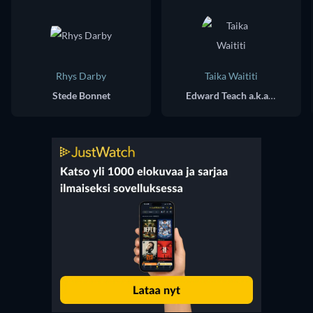
Rhys Darby
Taika Waititi
Stede Bonnet
Edward Teach a.k.a. Blackbeard