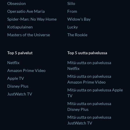
Obsession
Siilo
Operaatio Ave Maria
From
Spider-Man: No Way Home
Widow's Bay
Kotiapulainen
Lucky
Masters of the Universe
The Rookie
Top 5 palvelut
Top 5 uutta palvelussa
Netflix
Mitä uutta on palvelussa
Netflix
Amazon Prime Video
Mitä uutta on palvelussa
Apple TV
Amazon Prime Video
Disney Plus
Mitä uutta on palvelussa Apple
JustWatch TV
TV
Mitä uutta on palvelussa
Disney Plus
Mitä uutta on palvelussa
JustWatch TV