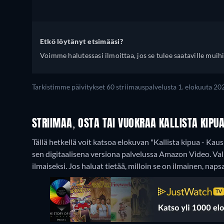
Etkö löytänyt etsimääsi?
Voimme halutessasi ilmoittaa, jos se tulee saataville muihi
Tarkistimme päivitykset 60 striimauspalvelusta 1. elokuuta 20
STRIIMAA, OSTA TAI VUOKRAA KALLISTA KIPUA
Tällä hetkellä voit katsoa elokuvan "Kallista kipua - Ka
sen digitaalisena versiona palvelussa Amazon Video.
Val
ilmaiseksi. Jos haluat tietää, milloin se on ilmainen, naps