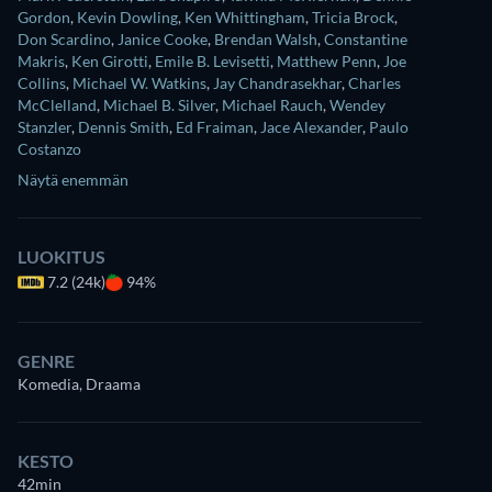
Gordon
,
Kevin Dowling
,
Ken Whittingham
,
Tricia Brock
,
Don Scardino
,
Janice Cooke
,
Brendan Walsh
,
Constantine
Makris
,
Ken Girotti
,
Emile B. Levisetti
,
Matthew Penn
,
Joe
Collins
,
Michael W. Watkins
,
Jay Chandrasekhar
,
Charles
McClelland
,
Michael B. Silver
,
Michael Rauch
,
Wendey
Stanzler
,
Dennis Smith
,
Ed Fraiman
,
Jace Alexander
,
Paulo
Costanzo
Näytä enemmän
LUOKITUS
7.2 (24k)
94%
GENRE
Komedia, Draama
KESTO
42min