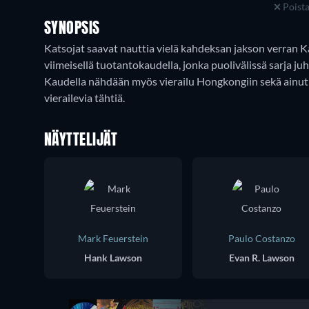
Poist
SYNOPSIS
Katsojat saavat nauttia vielä kahdeksan jakson verran Ka
viimeisellä tuotantokaudella, jonka puolivälissä sarja ju
Kaudella nähdään myös vierailu Hongkongiin sekä ainutl
vierailevia tähtiä.
NÄYTTELIJÄT
Mark Feuerstein
Paulo Costanzo
Hank Lawson
Evan R. Lawson