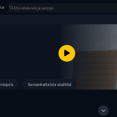
tat
ynopsis
Samankaltaista sisältöä