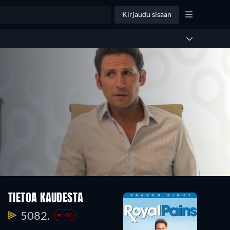
Kirjaudu sisään
TIETOA KAUDESTA
5082.
-56