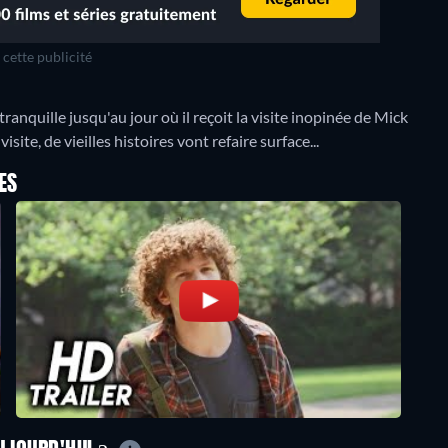
cette publicité
anquille jusqu'au jour où il reçoit la visite inopinée de Mick
site, de vieilles histoires vont refaire surface...
ES