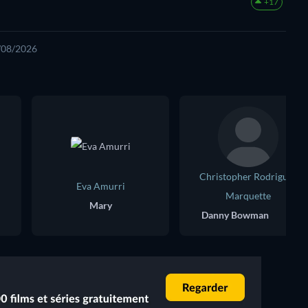
+17
2/08/2026
Christopher Rodriguez
Eva Amurri
Marquette
Mary
Danny Bowman