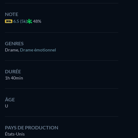
NOTE
6.5 (5k)
48%
GENRES
Drame
,
Drame émotionnel
DURÉE
1h 40min
ÂGE
U
PAYS DE PRODUCTION
États-Unis