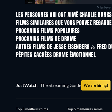
Enlever 
LES PERSONNES QUI ONT AIMÉ CHARLIE BANKS
FILMS SIMILAIRES QUE VOUS POUVEZ REGARD
PROCHAINS FILMS POPULAIRES
PROCHAINS FILMS DE DRAME
AUTRES FILMS DE JESSE EISENBERG & FRED D
PÉPITES CACHÉES DRAME ÉMOTIONNEL
Série
JustWatch
|
The Streaming Guide
We are hiring!
Top 5 meilleurs films
Top 5 meilleures séries