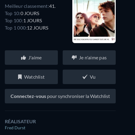
Meilleur classement:
41.
Top 10:
0 JOURS
Top 100:
1 JOURS
Top 1 000:
12 JOURS
J'aime
Je n'aime pas
Watchlist
Vu
Connectez-vous
pour synchroniser la Watchlist
RÉALISATEUR
Fred Durst