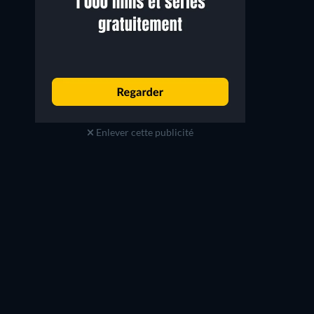
Enlever cette publicité