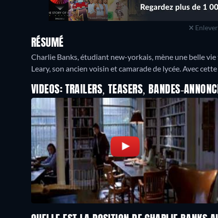
Enlever 
RÉSUMÉ
Charlie Banks, étudiant new-yorkais, mène une belle vie tr
Leary, son ancien voisin et camarade de lycée. Avec cette vi
VIDEOS: TRAILERS, TEASERS, BANDES-ANNONC