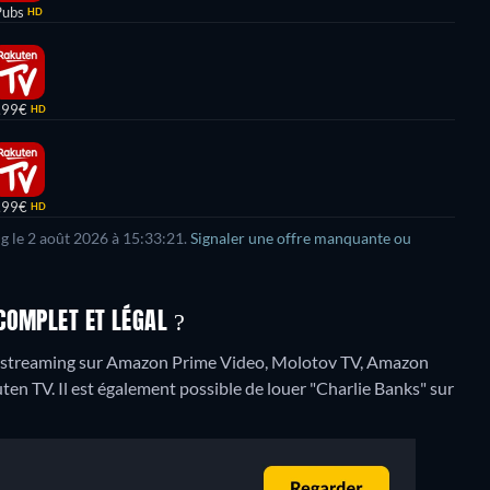
Pubs
HD
,99€
HD
,99€
HD
ng le 2 août 2026 à 15:33:21.
Signaler une offre manquante ou
COMPLET ET LÉGAL ?
n streaming sur Amazon Prime Video, Molotov TV, Amazon
ten TV. Il est également possible de louer "Charlie Banks" sur