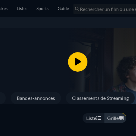
ires
Listes
Sports
Guide
Bandes-annonces
Classements de Streaming
Liste
Grille