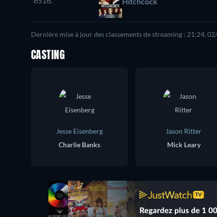
6516.
Hitchcock
Dernière mise à jour des classements de streaming : 21:24, 0
CASTING
Jesse Eisenberg
Jason Ritter
Charlie Banks
Mick Leary