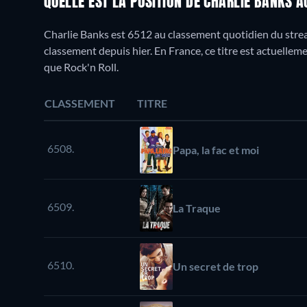
QUELLE EST LA POSITION DE CHARLIE BANKS 
Charlie Banks est 6512 au classement quotidien du strea
classement depuis hier. En France, ce titre est actuelle
que Rock'n Roll.
CLASSEMENT
TITRE
6508.
Papa, la fac et moi
6509.
La Traque
6510.
Un secret de trop