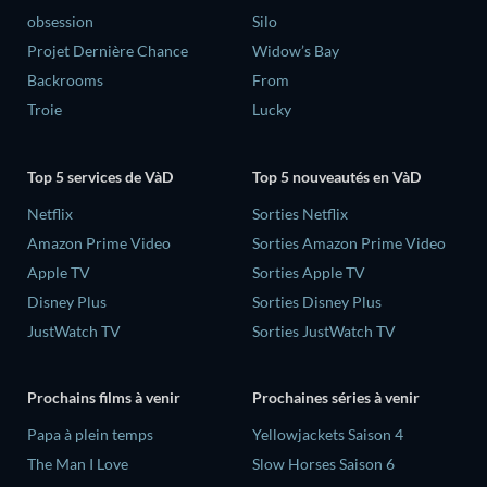
obsession
Silo
Projet Dernière Chance
Widow’s Bay
Backrooms
From
Troie
Lucky
Top 5 services de VàD
Top 5 nouveautés en VàD
Netflix
Sorties Netflix
Amazon Prime Video
Sorties Amazon Prime Video
Apple TV
Sorties Apple TV
Disney Plus
Sorties Disney Plus
JustWatch TV
Sorties JustWatch TV
Prochains films à venir
Prochaines séries à venir
‎Papa à plein temps
Yellowjackets Saison 4
The Man I Love
Slow Horses Saison 6