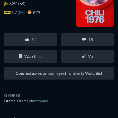
62%
(69)
6.7 (2k)
91%
51
18
Watchlist
Vu
Connectez-vous
pour synchroniser la Watchlist
GENRES
Drame
,
Drame émotionnel