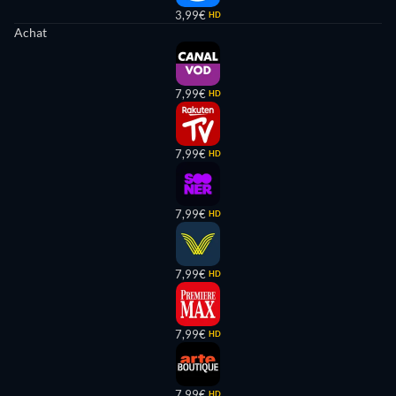
3,99€
HD
Achat
7,99€
HD
7,99€
HD
7,99€
HD
7,99€
HD
7,99€
HD
7,99€
HD