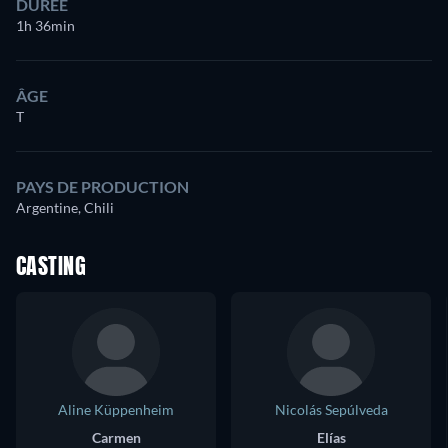
DURÉE
1h 36min
ÂGE
T
PAYS DE PRODUCTION
Argentine, Chili
CASTING
Aline Küppenheim
Nicolás Sepúlveda
Carmen
Elías