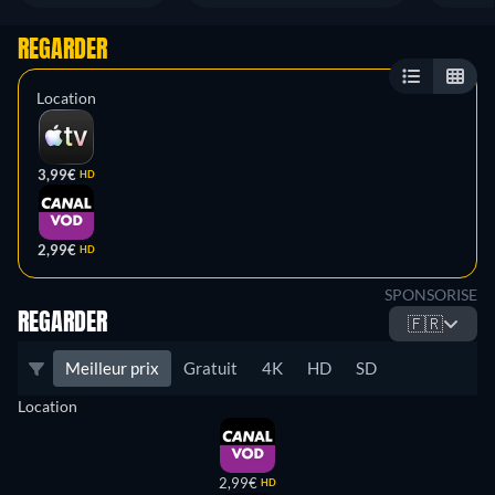
REGARDER
Location
3,99€
HD
2,99€
HD
SPONSORISE
REGARDER
🇫🇷
Meilleur prix
Gratuit
4K
HD
SD
Location
2,99€
HD