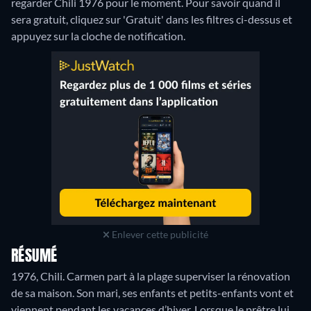
regarder Chili 1976 pour le moment. Pour savoir quand il
sera gratuit, cliquez sur 'Gratuit' dans les filtres ci-dessus et
appuyez sur la cloche de notification.
Enlever cette publicité
RÉSUMÉ
1976, Chili. Carmen part à la plage superviser la rénovation
de sa maison. Son mari, ses enfants et petits-enfants vont et
viennent pendant les vacances d’hiver. Lorsque le prêtre lui