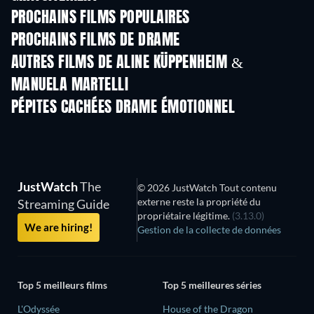
PROCHAINS FILMS POPULAIRES
PROCHAINS FILMS DE DRAME
AUTRES FILMS DE ALINE KÜPPENHEIM &
MANUELA MARTELLI
PÉPITES CACHÉES DRAME ÉMOTIONNEL
JustWatch
The
© 2026 JustWatch Tout contenu
externe reste la propriété du
Streaming Guide
propriétaire légitime.
(3.13.0)
We are hiring!
Gestion de la collecte de données
Top 5 meilleurs films
Top 5 meilleures séries
L'Odyssée
House of the Dragon