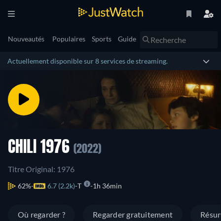
Nouveautés
Populaires
Sports
Guide
Actuellement disponible sur 8 services de streaming.
CHILI 1976
(2022)
Titre Original: 1976
62%
6.7 (2.2k)
T
1h 36min
Où regarder ?
Regarder gratuitement
Résu