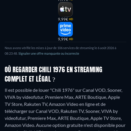
9,99€
HD
9,99€
HD
Nous avons vérifié les mises à jour de 106 services de streaming le 6 août 2026 à
08:23:48.
Signaler une offre manquante ou incorrecte
OÙ REGARDER CHILI 1976 EN STREAMING
COMPLET ET LÉGAL ?
Il est possible de louer "Chili 1976" sur Canal VOD, Sooner,
VIVA by videofutur, Premiere Max, ARTE Boutique, Apple
TV Store, Rakuten TV, Amazon Video en ligne et de
télécharger sur Canal VOD, Rakuten TV, Sooner, VIVA by
videofutur, Premiere Max, ARTE Boutique, Apple TV Store,
Amazon Video.
Aucune option gratuite n'est disponible pour