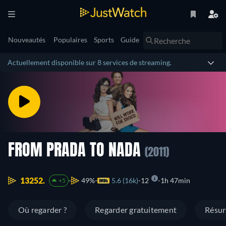
Nouveautés
Populaires
Sports
Guide
Actuellement disponible sur 8 services de streaming.
FROM PRADA TO NADA
(2011)
13252.
49%
5.6 (16k)
12
1h 47min
+5
Où regarder ?
Regarder gratuitement
Résu