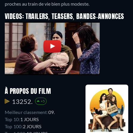
proches au train de vie bien plus modeste.
VIDEOS: TRAILERS, TEASERS, BANDES-ANNONCES
À PROPOS DU FILM
13252.
+5
Meilleur classement:
09.
Top 10:
1 JOURS
Top 100:
2 JOURS