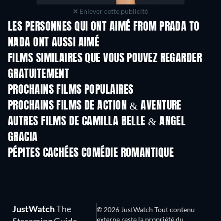
Enlever cette publicité
LES PERSONNES QUI ONT AIMÉ FROM PRADA TO
NADA ONT AUSSI AIMÉ
FILMS SIMILAIRES QUE VOUS POUVEZ REGARDER
GRATUITEMENT
PROCHAINS FILMS POPULAIRES
PROCHAINS FILMS DE ACTION & AVENTURE
AUTRES FILMS DE CAMILLA BELLE & ANGEL
GRACIA
PÉPITES CACHÉES COMÉDIE ROMANTIQUE
JustWatch
The
© 2026 JustWatch Tout contenu
externe reste la propriété du