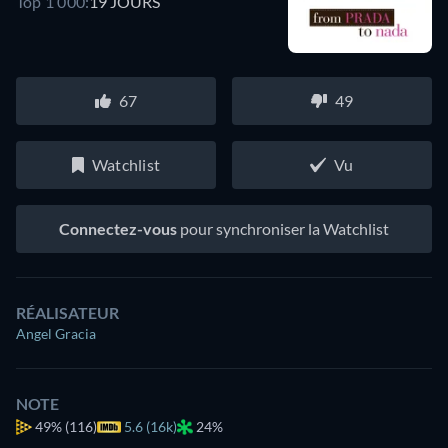
Top 1 000:
19 JOURS
67
49
Watchlist
Vu
Connectez-vous
pour synchroniser la Watchlist
RÉALISATEUR
Angel Gracia
NOTE
49%
(116)
5.6 (16k)
24%