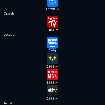
Forfait
HD
Gratuit
Pubs
HD
Location
0,99€
2,99€
HD
2,99€
HD
3,99€
HD
Achat