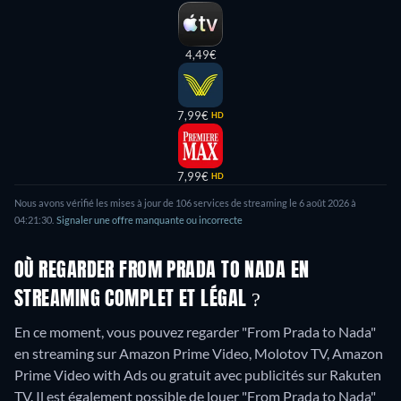
4,49€
7,99€
HD
7,99€
HD
Nous avons vérifié les mises à jour de 106 services de streaming le 6 août 2026 à
04:21:30.
Signaler une offre manquante ou incorrecte
OÙ REGARDER FROM PRADA TO NADA EN
STREAMING COMPLET ET LÉGAL ?
En ce moment, vous pouvez regarder "From Prada to Nada"
en streaming sur Amazon Prime Video, Molotov TV, Amazon
Prime Video with Ads ou gratuit avec publicités sur Rakuten
TV. Il est également possible de louer "From Prada to Nada"