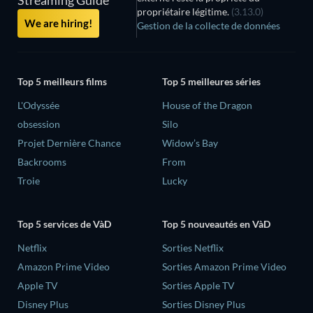
Streaming Guide
propriétaire légitime.
(3.13.0)
We are hiring!
Gestion de la collecte de données
Top 5 meilleurs films
Top 5 meilleures séries
L'Odyssée
House of the Dragon
obsession
Silo
Projet Dernière Chance
Widow’s Bay
Backrooms
From
Troie
Lucky
Top 5 services de VàD
Top 5 nouveautés en VàD
Netflix
Sorties Netflix
Amazon Prime Video
Sorties Amazon Prime Video
Apple TV
Sorties Apple TV
Disney Plus
Sorties Disney Plus