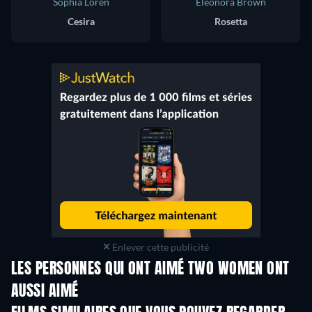
Sophia Loren
Eleonora Brown
Cesira
Rosetta
Enlever cette publicité
LES PERSONNES QUI ONT AIMÉ TWO WOMEN ONT
AUSSI AIMÉ