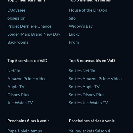
L'Odyssée
House of the Dragon
obsession
Silo
Projet Dernière Chance
Widow’s Bay
Spider-Man: Brand New Day
Lucky
Backrooms
From
Top 5 services de VàD
Top 5 nouveautés en VàD
Netflix
Sorties Netflix
Amazon Prime Video
Sorties Amazon Prime Video
Apple TV
Sorties Apple TV
Disney Plus
Sorties Disney Plus
JustWatch TV
Sorties JustWatch TV
Prochains films à venir
Prochaines séries à venir
‎Papa à plein temps
Yellowjackets Saison 4