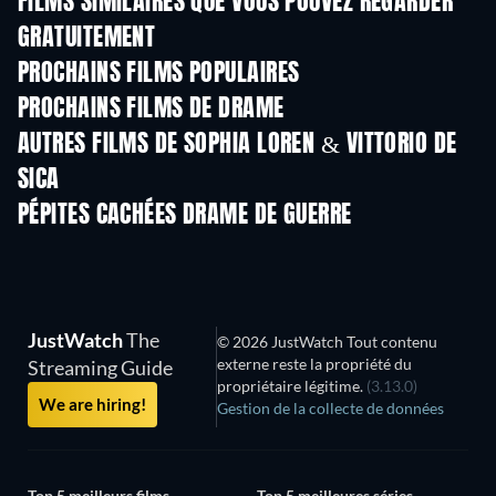
FILMS SIMILAIRES QUE VOUS POUVEZ REGARDER
GRATUITEMENT
PROCHAINS FILMS POPULAIRES
PROCHAINS FILMS DE DRAME
AUTRES FILMS DE SOPHIA LOREN & VITTORIO DE
SICA
PÉPITES CACHÉES DRAME DE GUERRE
JustWatch
The
© 2026 JustWatch Tout contenu
externe reste la propriété du
Streaming Guide
propriétaire légitime.
(3.13.0)
We are hiring!
Gestion de la collecte de données
Top 5 meilleurs films
Top 5 meilleures séries