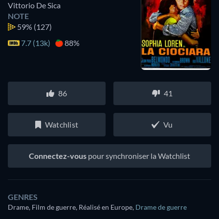
Vittorio De Sica
NOTE
59%
(127)
7.7 (13k)
88%
86
41
Watchlist
Vu
Connectez-vous
pour synchroniser la Watchlist
GENRES
Drame, Film de guerre, Réalisé en Europe
,
Drame de guerre