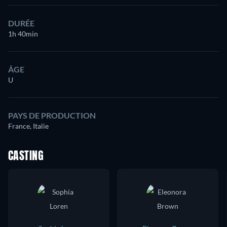
DURÉE
1h 40min
ÂGE
U
PAYS DE PRODUCTION
France, Italie
CASTING