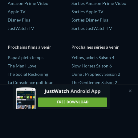
Amazon Prime Video
Sorties Amazon Prime Video
Apple TV
Sorties Apple TV
Disney Plus
Sorties Disney Plus
JustWatch TV
Sorties JustWatch TV
Prochains films à venir
Prochaines séries à venir
‎Papa à plein temps
Yellowjackets Saison 4
The Man I Love
Slow Horses Saison 6
The Social Reckoning
Dune : Prophecy Saison 2
La Conscience politique
The Gentlemen Saison 2
In All My Journeys I Am
Love Is Blind: UK Saison 3
Returning