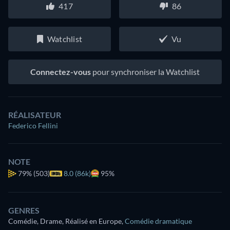
417
86
Watchlist
Vu
Connectez-vous
pour synchroniser la Watchlist
RÉALISATEUR
Federico Fellini
NOTE
79%
(503)
8.0 (86k)
95%
GENRES
Comédie, Drame, Réalisé en Europe
,
Comédie dramatique