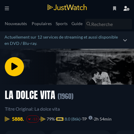
Nouveautés
Populaires
Sports
Guide
Actuellement sur 12 services de streaming et aussi disponible
en DVD / Blu-ray.
LA DOLCE VITA
(1960)
Titre Original: La dolce vita
5888.
79%
8.0 (86k)
TP
2h 54min
-13