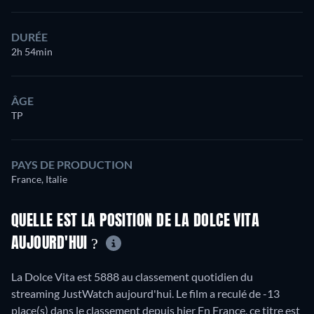
DURÉE
2h 54min
ÂGE
TP
PAYS DE PRODUCTION
France, Italie
QUELLE EST LA POSITION DE LA DOLCE VITA
AUJOURD'HUI ?
La Dolce Vita est 5888 au classement quotidien du
streaming JustWatch aujourd'hui. Le film a reculé de -13
place(s) dans le classement depuis hier En France, ce titre est