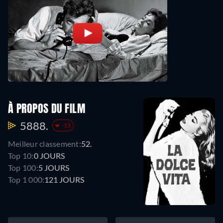
À PROPOS DU FILM
5888.
-13
Meilleur classement:
52.
Top 10:
0 JOURS
Top 100:
5 JOURS
Top 1 000:
121 JOURS