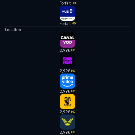
Forfait
HD
Forfait
HD
Location
2,99€
HD
2,99€
HD
2,99€
HD
2,99€
HD
2,99€
HD