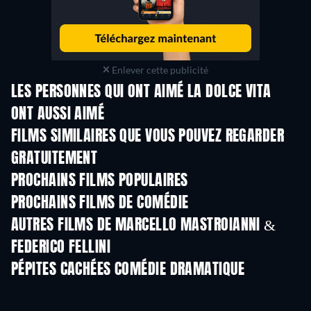
Enlever cette publicité
LES PERSONNES QUI ONT AIMÉ LA DOLCE VITA
ONT AUSSI AIMÉ
FILMS SIMILAIRES QUE VOUS POUVEZ REGARDER
GRATUITEMENT
PROCHAINS FILMS POPULAIRES
PROCHAINS FILMS DE COMÉDIE
AUTRES FILMS DE MARCELLO MASTROIANNI &
FEDERICO FELLINI
PÉPITES CACHÉES COMÉDIE DRAMATIQUE
Série