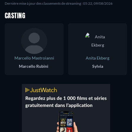
Dernière mise à jour des classements de streaming : 05:22, 09/08/2026
CASTING
Marcello Mastroianni
Anita Ekberg
Marcello Rubini
Sylvia