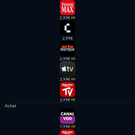
2,99€
HD
2,99€
2,99€
HD
3,99€
HD
3,99€
HD
Achat
7,99€
HD