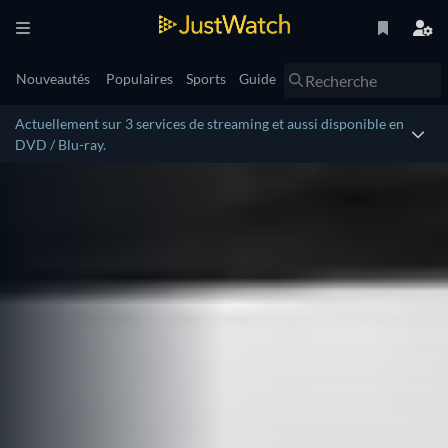
Nouveautés
Populaires
Sports
Guide
Actuellement sur 3 services de streaming et aussi disponible en
DVD / Blu-ray.