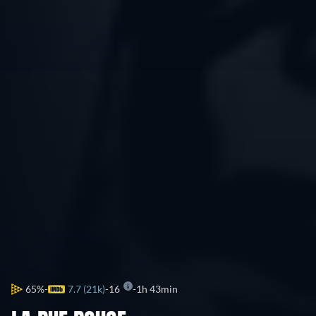
65%
7.7 (21k)
16
1h 43min