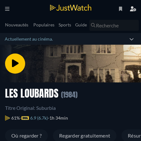
Nouveautés
Populaires
Sports
Guide
Actuellement au cinéma.
LES LOUBARDS
(1984)
Titre Original: Suburbia
61%
6.9 (6.7k)
1h 34min
Où regarder ?
Regarder gratuitement
Résu