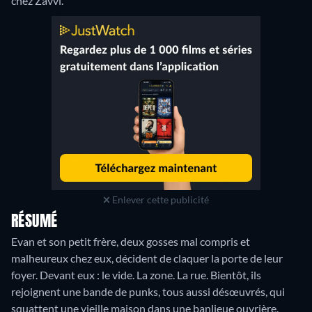
chez Zavvi.
Enlever cette publicité
RÉSUMÉ
Evan et son petit frère, deux gosses mal compris et
malheureux chez eux, décident de claquer la porte de leur
foyer. Devant eux : le vide. La zone. La rue. Bientôt, ils
rejoignent une bande de punks, tous aussi désœuvrés, qui
squattent une vieille maison dans une banlieue ouvrière.