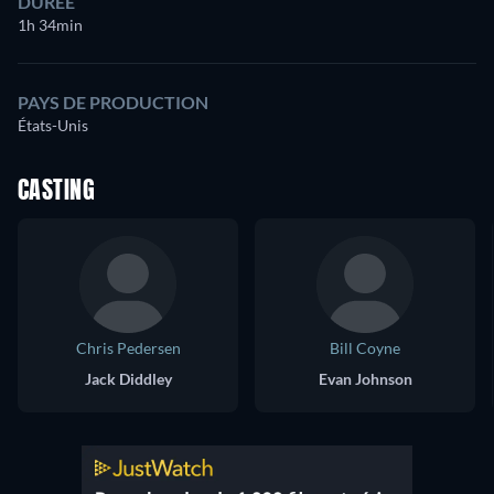
DURÉE
1h 34min
PAYS DE PRODUCTION
États-Unis
CASTING
Chris Pedersen
Bill Coyne
Jack Diddley
Evan Johnson