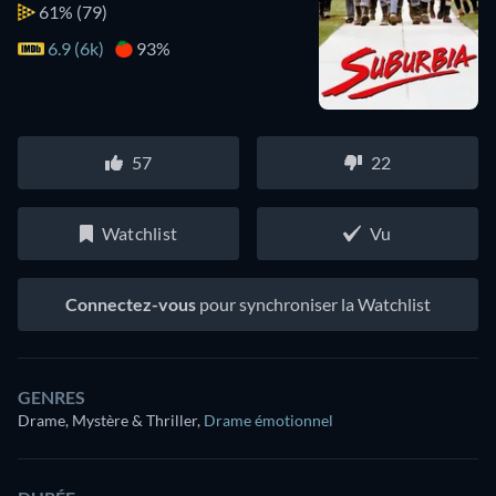
61%
(79)
6.9 (6k)
93%
57
22
Watchlist
Vu
Connectez-vous
pour synchroniser la Watchlist
GENRES
Drame, Mystère & Thriller
,
Drame émotionnel