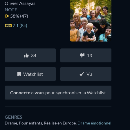
Olivier Assayas
NOTE
58%
(47)
7.1 (8k)
34
13
Watchlist
Vu
Connectez-vous
pour synchroniser la Watchlist
GENRES
Drame, Pour enfants, Réalisé en Europe
,
Drame émotionnel