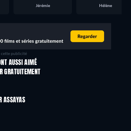
Jérémie
Hélène
cette publicité
ONT AUSSI AIMÉ
ER GRATUITEMENT
ER ASSAYAS