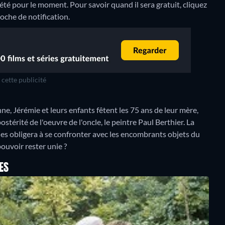
été pour le moment. Pour savoir quand il sera gratuit, cliquez
loche de notification.
cette publicité
nne, Jérémie et leurs enfants fêtent les 75 ans de leur mère,
stérité de l'oeuvre de l'oncle, le peintre Paul Berthier. La
les obligera à se confronter avec les encombrants objets du
pouvoir rester unie ?
ES