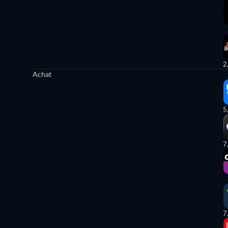
2
Achat
5
7
7