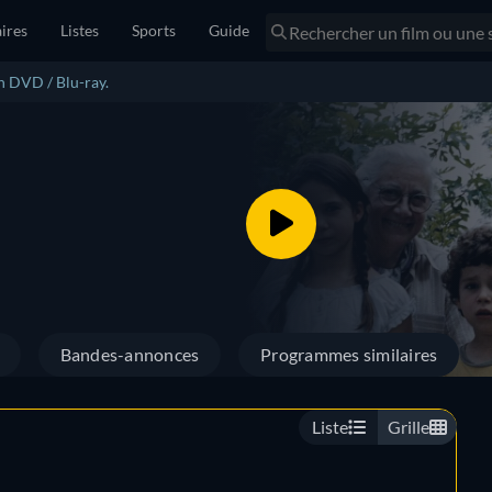
ires
Listes
Sports
Guide
n DVD / Blu-ray.
Bandes-annonces
Programmes similaires
Liste
Grille