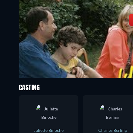
CASTING
Juliette Binoche
Charles Berling