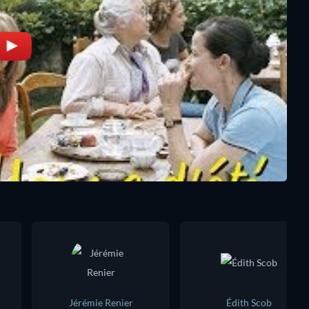
Jérémie Renier
Édith Scob