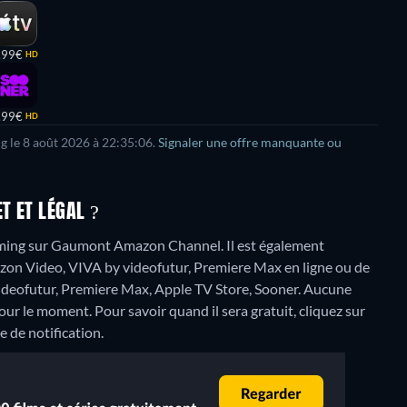
,99€
HD
,99€
HD
ng le 8 août 2026 à 22:35:06.
Signaler une offre manquante ou
T ET LÉGAL ?
aming sur Gaumont Amazon Channel. Il est également
zon Video, VIVA by videofutur, Premiere Max en ligne ou de
deofutur, Premiere Max, Apple TV Store, Sooner.
Aucune
ur le moment. Pour savoir quand il sera gratuit, cliquez sur
e de notification.