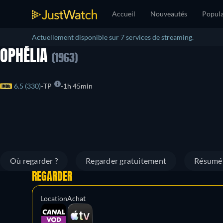
Accueil
Nouveautés
Popula
Actuellement disponible sur 7 services de streaming.
OPHÉLIA
(1963)
6.5 (330)
TP
1h 45min
Où regarder ?
Regarder gratuitement
Résumé
REGARDER
Location
Achat