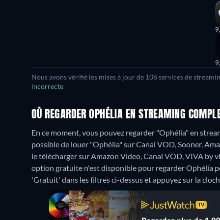
9
9
Nous avons vérifié les mises à jour de 106 services de streami
incorrecte
OÙ REGARDER OPHÉLIA EN STREAMING COMPLE
En ce moment, vous pouvez regarder "Ophélia" en stre
possible de louer "Ophélia" sur Canal VOD, Sooner, Ama
le télécharger sur Amazon Video, Canal VOD, VIVA by vi
option gratuite n'est disponible pour regarder Ophélia po
'Gratuit' dans les filtres ci-dessus et appuyez sur la cloch