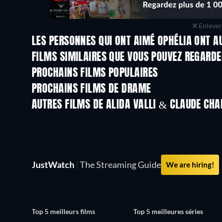
Enlever 
LES PERSONNES QUI ONT AIMÉ OPHÉLIA ONT A
FILMS SIMILAIRES QUE VOUS POUVEZ REGARD
PROCHAINS FILMS POPULAIRES
PROCHAINS FILMS DE DRAME
AUTRES FILMS DE ALIDA VALLI & CLAUDE CH
JustWatch
|
The Streaming Guide
We are hiring!
Top 5 meilleurs films
Top 5 meilleures séries