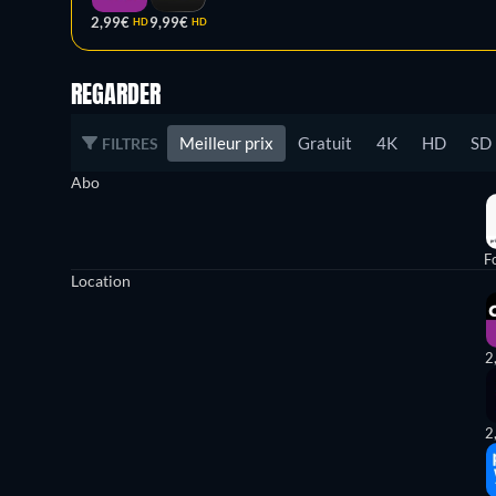
2,99€
9,99€
HD
HD
REGARDER
Meilleur prix
Gratuit
4K
HD
SD
FILTRES
Abo
Fo
Location
2
2