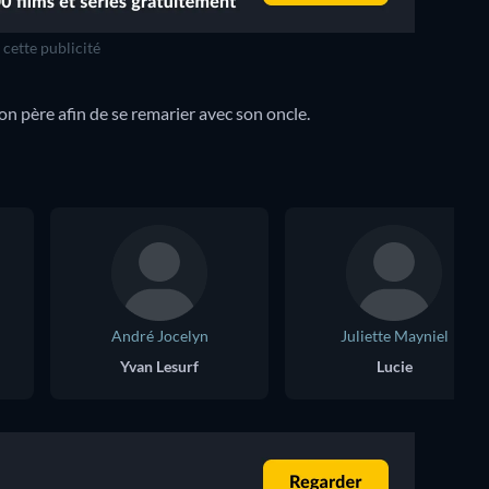
cette publicité
 père afin de se remarier avec son oncle.
André Jocelyn
Juliette Mayniel
Yvan Lesurf
Lucie