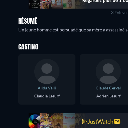
Enlever 
RÉSUMÉ
Un jeune homme est persuadé que sa mère a assassiné son
CASTING
Alida Valli
Claude Cerval
Claudia Lesurf
Adrien Lesurf