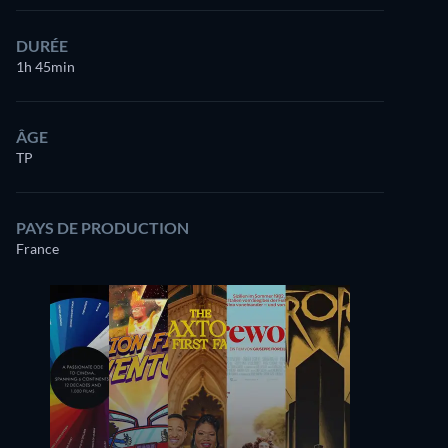
DURÉE
1h 45min
ÂGE
TP
PAYS DE PRODUCTION
France