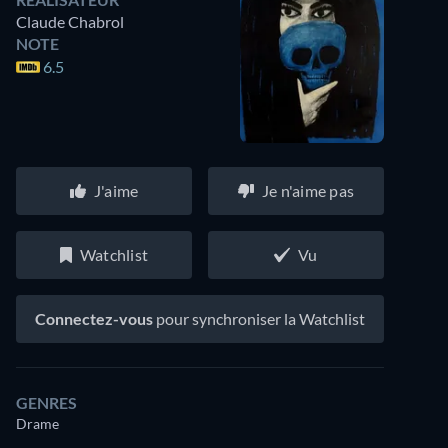
Claude Chabrol
NOTE
6.5
J'aime
Je n'aime pas
Watchlist
Vu
Connectez-vous
pour synchroniser la Watchlist
GENRES
Drame