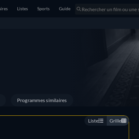
ires
Listes
Sports
Guide
Programmes similaires
Liste
Grille