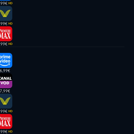
,99€
HD
,99€
HD
,99€
HD
6,99€
7,99€
,99€
HD
,99€
HD