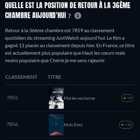
QUELLE EST LA POSITION DE RETOUR À LA 36ÈME
CHAMBRE AUJOURD'HUI ?
Retour à la 36ème chambre est 7859 au classement
quotidien du streaming JustWatch aujourd'hui. Le film a
gagné 11 places au classement depuis hier. En France, ce titre
est actuellement plus populaire que Haut les cœurs mais
moins populaire que Chérie je me sens rajeunir.
CLASSEMENT
TITRE
7855.
Marée nocturne
+9
7856.
Holy Emy
+10