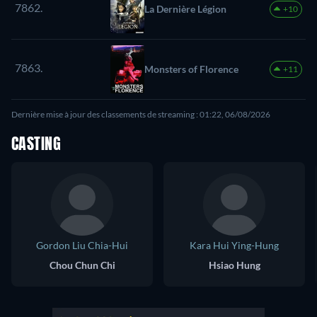
7862.
La Dernière Légion
+10
7863.
Monsters of Florence
+11
Dernière mise à jour des classements de streaming : 01:22, 06/08/2026
CASTING
Gordon Liu Chia-Hui
Kara Hui Ying-Hung
Chou Chun Chi
Hsiao Hung