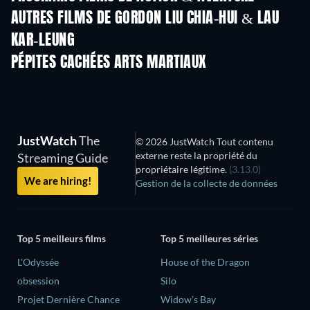
AUTRES FILMS DE GORDON LIU CHIA-HUI & LAU
KAR-LEUNG
PÉPITES CACHÉES ARTS MARTIAUX
JustWatch
The
© 2026 JustWatch Tout contenu
externe reste la propriété du
Streaming Guide
propriétaire légitime.
(3.13.0)
We are hiring!
Gestion de la collecte de données
Top 5 meilleurs films
Top 5 meilleures séries
L'Odyssée
House of the Dragon
obsession
Silo
Projet Dernière Chance
Widow’s Bay