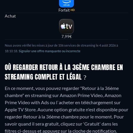
Forfait
HD
Achat
7,99€
Nous avons vérifié les mises à jour de 106 services de streaming le 4 août 2026 à
18:10:18.
Signaler une offre manquante ou incorrecte
OÙ REGARDER RETOUR À LA 36ÈME CHAMBRE EN
STREAMING COMPLET ET LÉGAL ?
En ce moment, vous pouvez regarder "Retour à la 36ème
chambre" en streaming sur Amazon Prime Video, Amazon
Prime Video with Ads ou l`acheter en téléchargement sur
Apple TV Store.
Aucune option gratuite n'est disponible pour
regarder Retour à la 36ème chambre pour le moment. Pour
savoir quand il sera gratuit, cliquez sur 'Gratuit' dans les
filtres ci-dessus et appuyez sur la cloche de notification.