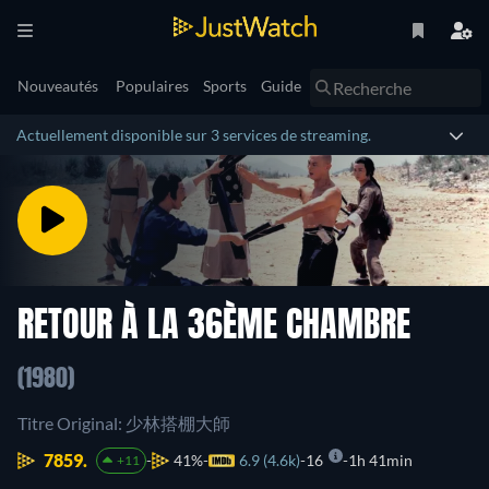
Nouveautés
Populaires
Sports
Guide
Actuellement disponible sur 3 services de streaming.
RETOUR À LA 36ÈME CHAMBRE
(1980)
Titre Original: 少林搭棚大師
7859.
41%
6.9 (4.6k)
16
1h 41min
+11