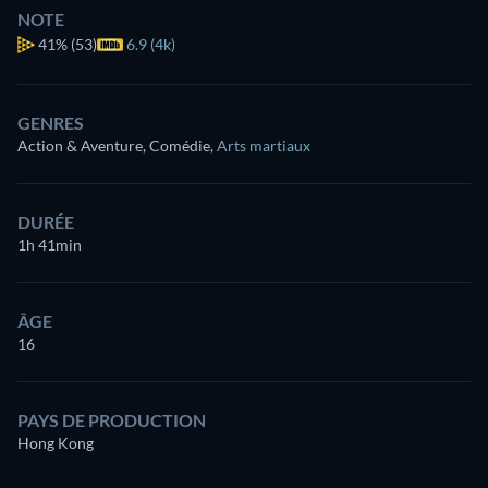
NOTE
41%
(53)
6.9 (4k)
GENRES
Action & Aventure, Comédie
,
Arts martiaux
DURÉE
1h 41min
ÂGE
16
PAYS DE PRODUCTION
Hong Kong