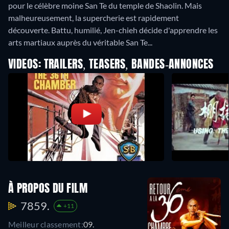
pour le célèbre moine San Te du temple de Shaolin. Mais
malheureusement, la supercherie est rapidement
découverte. Battu, humilié, Jen-chieh décide d'apprendre les
arts martiaux auprès du véritable San Te...
VIDEOS: TRAILERS, TEASERS, BANDES-ANNONCES
À PROPOS DU FILM
7859.
+11
Meilleur classement:
09.