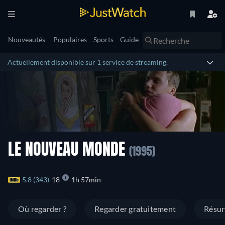
Nouveautés
Populaires
Sports
Guide
Actuellement disponible sur 1 service de streaming.
LE NOUVEAU MONDE
(1995)
5.8 (343)
18
1h 57min
Où regarder ?
Regarder gratuitement
Résu