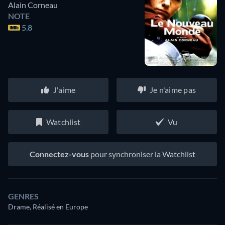
Alain Corneau
NOTE
5.8
J'aime
Je n'aime pas
Watchlist
Vu
Connectez-vous
pour synchroniser la Watchlist
GENRES
Drame, Réalisé en Europe