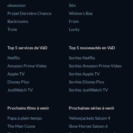
obsession
Silo
Projet Dernière Chance
Widow’s Bay
Backrooms
From
Troie
Lucky
Top 5 services de VàD
Top 5 nouveautés en VàD
Netflix
Sorties Netflix
Amazon Prime Video
Sorties Amazon Prime Video
Apple TV
Sorties Apple TV
Disney Plus
Sorties Disney Plus
JustWatch TV
Sorties JustWatch TV
Prochains films à venir
Prochaines séries à venir
‎Papa à plein temps
Yellowjackets Saison 4
The Man I Love
Slow Horses Saison 6