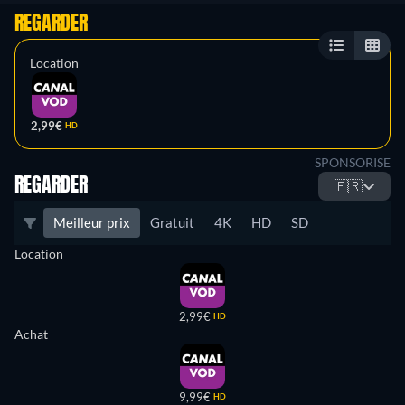
REGARDER
Location
2,99€
HD
SPONSORISE
REGARDER
🇫🇷
Meilleur prix
Gratuit
4K
HD
SD
Location
2,99€
HD
Achat
9,99€
HD