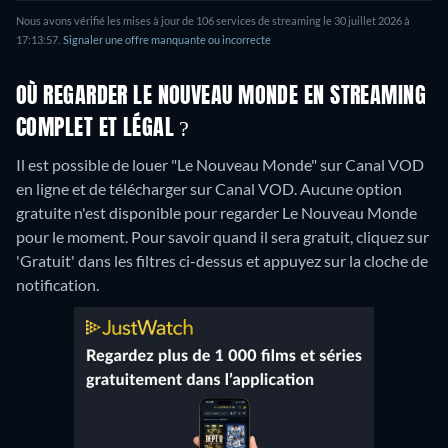
Nous avons vérifié les mises à jour de 106 services de streaming le 30 juillet 2026 à
17:13:57.
Signaler une offre manquante ou incorrecte
OÙ REGARDER LE NOUVEAU MONDE EN STREAMING
COMPLET ET LÉGAL ?
Il est possible de louer "Le Nouveau Monde" sur Canal VOD
en ligne et de télécharger sur Canal VOD.
Aucune option
gratuite n'est disponible pour regarder Le Nouveau Monde
pour le moment. Pour savoir quand il sera gratuit, cliquez sur
'Gratuit' dans les filtres ci-dessus et appuyez sur la cloche de
notification.