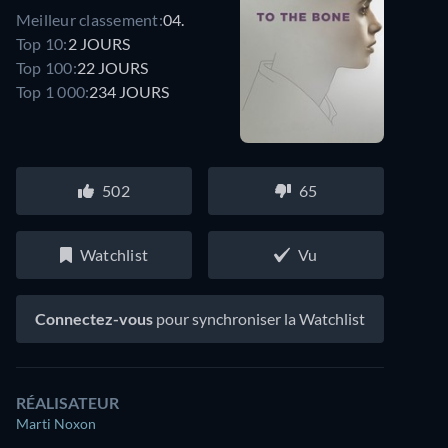
Meilleur classement:
04.
Top 10:
2 JOURS
Top 100:
22 JOURS
Top 1 000:
234 JOURS
502
65
Watchlist
Vu
Connectez-vous
pour synchroniser la Watchlist
RÉALISATEUR
Marti Noxon