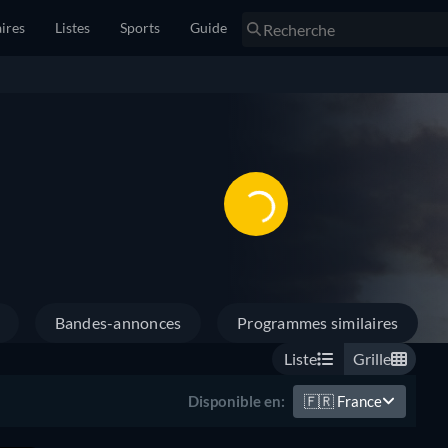
ires
Listes
Sports
Guide
Bandes-annonces
Programmes similaires
Liste
Grille
🇫🇷
France
Disponible en: