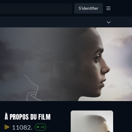
S'identifier
À PROPOS DU FILM
11082.
+8