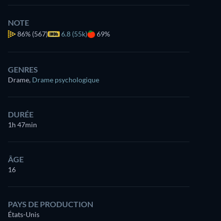
NOTE
86%
(567)
6.8 (55k)
69%
GENRES
Drame
,
Drame psychologique
DURÉE
1h 47min
ÂGE
16
PAYS DE PRODUCTION
États-Unis