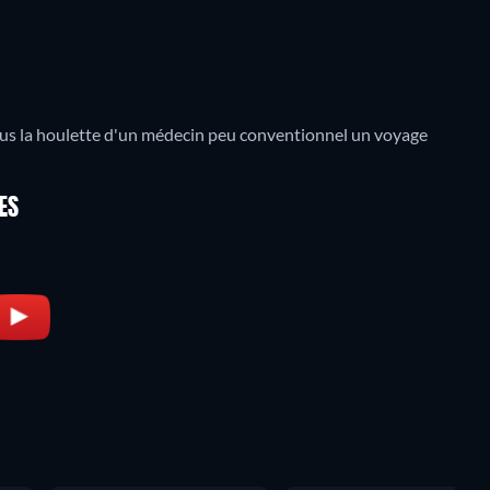
sous la houlette d'un médecin peu conventionnel un voyage
ES