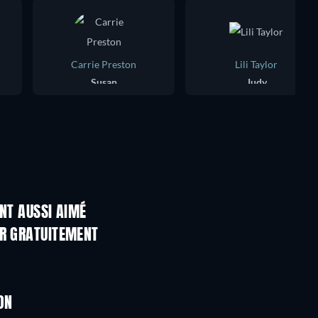
Carrie Preston
Lili Taylor
Susan
Judy
ONT AUSSI AIMÉ
ER GRATUITEMENT
ON